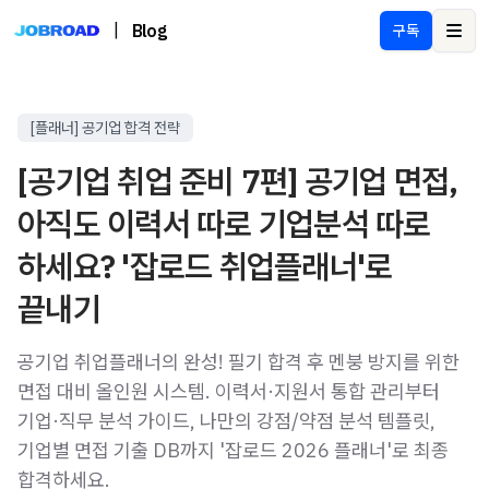
|
Blog
구독
Ope
[플래너] 공기업 합격 전략
[공기업 취업 준비 7편] 공기업 면접,
아직도 이력서 따로 기업분석 따로
하세요? '잡로드 취업플래너'로
끝내기
공기업 취업플래너의 완성! 필기 합격 후 멘붕 방지를 위한
면접 대비 올인원 시스템. 이력서·지원서 통합 관리부터
기업·직무 분석 가이드, 나만의 강점/약점 분석 템플릿,
기업별 면접 기출 DB까지 '잡로드 2026 플래너'로 최종
합격하세요.