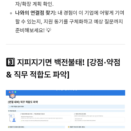
자/확장 계획 확인.
나와의 연결점 찾기:
내 경험이 이 기업에 어떻게 기여
할 수 있는지, 지원 동기를 구체화하고 예상 질문까지
준비해보세요! 💡
3️⃣ 지피지기면 백전불태! [강점·약점
& 직무 적합도 파악]