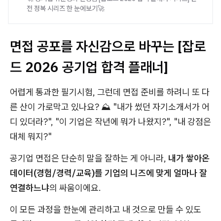
전 정복 시리즈 한 눈에보기🚀
면접 공포를 자신감으로 바꾸는 [잡로
드 2026 공기업 합격 플래너]
어렵게 통과한 필기시험, 그런데 면접 준비를 하려니 또 다
른 산이 가로막고 있나요? ⛰️ "내가 썼던 자기소개서가 어
디 있더라?", "이 기업은 작년에 뭐가 나왔지?", "내 강점은
대체 뭐지?"
공기업 면접은 단순히 말을 잘하는 게 아니라,
내가 쌓아온
데이터(경험/경력/교육)를 기업의 니즈에 맞게 얼마나 잘
연결하느냐
의 싸움이에요.
이 모든 과정을 한눈에 관리하고 내 것으로 만들 수 있도