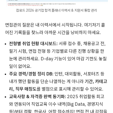
잡로드 2026 공기업 합격 플래너 이력서 & 지원서 통합 관리
면접관의 질문은 내 이력서에서 시작됩니다. 여기저기 흩
어진 기록들을 찾느라 아까운 시간을 낭비하지 마세요.
전형별 취업 현황 대시보드:
서류 접수 중, 채용공고 전,
필기 시험, 면접 전형 등 기업별로 다른 진행 상황을 한
눈에 관리하세요. D-day 기능이 있어 마감 기한도 놓칠
일이 없어요.
주요 경력/경험 정리 DB:
인턴, 대외활동, 서포터즈 등
내가 했던 활동을 단순 나열하는 게 아니라
기간, 카테고
리, 직무 매칭도
를 별점으로 표시해 관리할 수 있어요.
교육사항 & 자격증 완벽 동기화:
2025 취업활동 회고
와 연동되어 직업교육 이수 내역(Big Data, 경영지식
등)부터 컴활, 한국사, 어학 점수까지! 면접 전 내 강점을