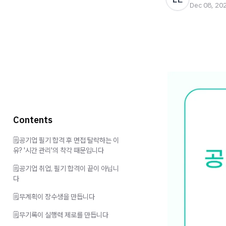
Dec 08, 20
Contents
🗒️공기업 필기 합격 후 면접 탈락하는 이
유? '시간 관리'의 착각 때문입니다
🗒️공기업 취업, 필기 합격이 끝이 아닙니
다
🗒️무계획이 장수생을 만듭니다
🗒️무기록이 실행력 제로를 만듭니다