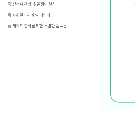
🗒️'실행력 젬병' 취준생의 현실
🗒️이제 달라져야 할 때입니다
🗒️ 체계적 준비를 위한 특별한 솔루션