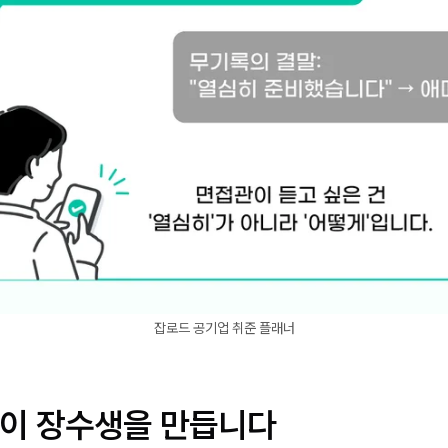
잡로드 공기업 취준 플래너
이 장수생을 만듭니다