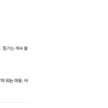
. 필기는 계속 붙
'이 되는 이유
, 바