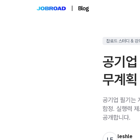
|
Blog
잡로드 스터디 & 강
공기업 
무계획
공기업 필기는 
함정. 실행력 
공개합니다.
leshle
LE