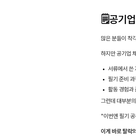
🗒️
공기업
많은 분들이 착
하지만 공기업 
서류에서 쓴
필기 준비 
활동 경험과
그런데 대부분의
"이번엔 필기 공
이게 바로 탈락