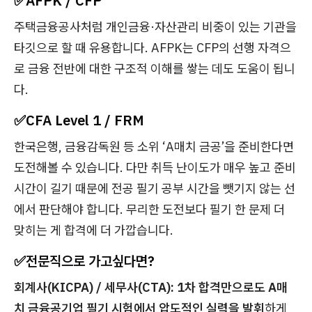
✅
AFPK / CFP
주택금융공사처럼 개인금융·자산관리 비중이 있는 기관을
타깃으로 할 때 유용합니다. AFPK는 CFP의 선행 자격으
로 금융 전반에 대한 구조적 이해를 쌓는 데도 도움이 됩니
다.
✅
CFA Level 1 / FRM
한국은행, 금융감독원 등 소위 ‘A매치 금공’을 준비한다면
도전해볼 수 있습니다. 다만 취득 난이도가 매우 높고 준비
시간이 길기 때문에 전공 필기 공부 시간을 뺏기지 않는 선
에서 판단해야 합니다. 무리한 도전보다 필기 한 문제 더
맞히는 게 합격에 더 가깝습니다.
✅
전문직으로 가고싶다면?
회계사(KICPA) / 세무사(CTA):
1차 합격만으로도 A매
치 금융공기업 필기 시험에서 압도적인 실력을 발휘
하게