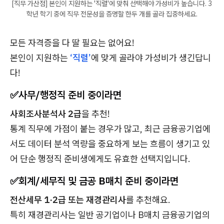
[직무 가산점] 본인이 지원하는 '직렬'에 맞춰 선택해야 가성비가 높습니다. 3
학년 학기 중에 직무 전문성을 증명할 한두 개를 골라 집중하세요.
모든 자격증을 다 딸 필요는 없어요!
본인이 지원하는
‘직렬’
에 맞게 골라야 가성비가 생긴답니
다!
✅사무/행정직 준비 중이라면
사회조사분석사 2급
을 추천!
통계 직무에 가점이 붙는 경우가 많고, 최근 금융공기업에
서도 데이터 분석 역량을 중요하게 보는 흐름이 생기고 있
어 단순 행정직 준비생에게도 유효한 선택지입니다.
✅
회계/세무직 및 금공 B매치 준비 중이라면
전산세무 1·2급 또는 재경관리사
를 추천해요.
특히 재경관리사는 일반 공기업이나 B매치 금융공기업의