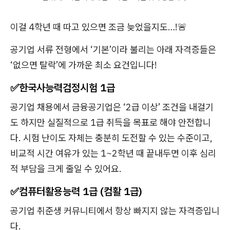
이걸 4학년 때 따고 있으면 조금 늦었을지도…!🚨
공기업 서류 전형에서 ‘기본’이라 불리는 아래 자격증들은
‘없으면 탈락’에 가까운 최소 요건입니다!
✅한국사능력검정시험 1급
공기업 채용에서 금융공기업은 ‘2급 이상’ 조건을 내걸기
도 하지만 실질적으로 1급 취득을 목표로 해야 안전합니
다. 시험 난이도 자체는 충분히 도전할 수 있는 수준이고,
비교적 시간 여유가 있는 1~2학년 때 끝내두면 이후 심리
적 부담을 크게 줄일 수 있어요.
✅컴퓨터활용능력 1급 (컴활 1급)
공기업 취준생 커뮤니티에서 항상 빠지지 않는 자격증입니
다.