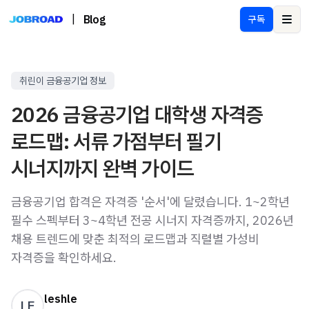
|
Blog
구독
Ope
취린이 금융공기업 정보
2026 금융공기업 대학생 자격증
로드맵: 서류 가점부터 필기
시너지까지 완벽 가이드
금융공기업 합격은 자격증 '순서'에 달렸습니다. 1~2학년
필수 스펙부터 3~4학년 전공 시너지 자격증까지, 2026년
채용 트렌드에 맞춘 최적의 로드맵과 직렬별 가성비
자격증을 확인하세요.
leshle
LE