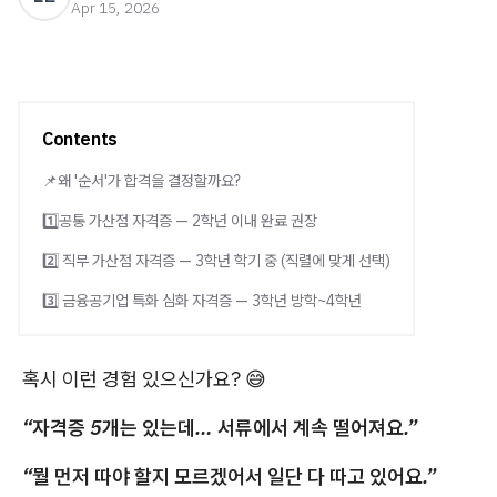
Apr 15, 2026
Contents
📌왜 '순서'가 합격을 결정할까요?
1️⃣공통 가산점 자격증 — 2학년 이내 완료 권장
2️⃣ 직무 가산점 자격증 — 3학년 학기 중 (직렬에 맞게 선택)
3️⃣ 금융공기업 특화 심화 자격증 — 3학년 방학~4학년
혹시 이런 경험 있으신가요? 😅
“자격증 5개는 있는데… 서류에서 계속 떨어져요.”
“뭘 먼저 따야 할지 모르겠어서 일단 다 따고 있어요.”