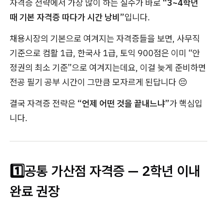
자격증 전략에서 가장 많이 하는 실수가 바로
“3~4학년
때 기본 자격증 따다가 시간 낭비”
입니다.
채용시장의 기본으로 여겨지는 자격증들을 보면, 사무직
기준으로 컴활 1급, 한국사 1급, 토익 900점은 이미 “안
정권의 최소 기준”으로 여겨지는데요, 이걸 늦게 준비하면
전공 필기 공부 시간이 그만큼 모자르게 된답니다 😔
결국 자격증 전략은
“언제 어떤 것을 끝내느냐”
가 핵심입
니다.
1️⃣공통 가산점 자격증 — 2학년 이내
완료 권장