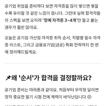
공기업 취업을 준비하다 보면 자격증을 많이 쌓으면 쌓을
수록 유리할 것 같은 느낌이 듭니다. 그런데 실제 합격자들
의 스펙을 보면 오히려
‘정예 자격증 3~4개’
만 들고 붙는
경우가 훨씬 많아요.
오늘은 공기업 가산점 자격증 취득 순서, 직렬별 필수 자격
증 리스트, 그리고 금융공기업(금공) 특화 전략까지 한 번
에 정리해드릴게요.
📌왜 '순서'가 합격을 결정할까요?
공기업 준비는 마라톤과 같아요. 처음부터 무작정 달리면
정작 중요한 필기 시험 전에 체력이 바닥난답니다 😔