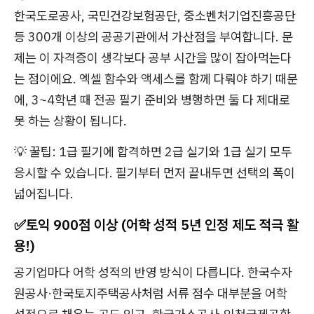
한국도로공사, 국민건강보험공단, 중소벤처기업진흥공단
등 300개 이상의 공공기관에서 가산점을 부여합니다. 문
제는 이 자격증이 생각보다 공부 시간을 많이 잡아먹는다
는 점이에요. 엑셀 함수와 액세스를 함께 다뤄야 하기 때문
에, 3~4학년 때 전공 필기 준비와 병행하면 둘 다 제대로
못 하는 상황이 됩니다.
💡 꿀팁: 1급 필기에 합격하면 2급 실기와 1급 실기 모두
응시할 수 있습니다. 필기부터 먼저 끝내두면 선택의 폭이
넓어집니다.
✅
토익 900점 이상 (어학 성적 5년 인정 제도 적극 활
용!)
공기업마다 어학 성적의 반영 방식이 다릅니다. 한국수자
원공사·한국토지주택공사처럼 서류 점수 대부분을 어학