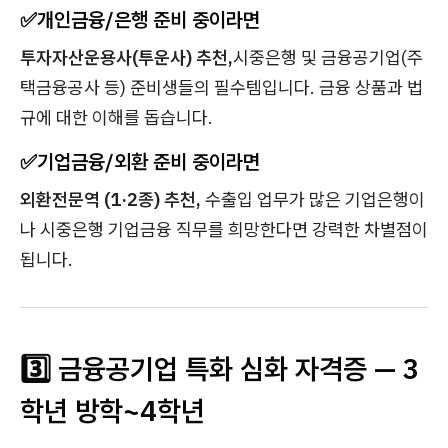
✅
개인금융/은행 준비 중이라면
투자자산운용사(투운사) 추천,
시중은행 및 금융공기업(주
택금융공사 등) 준비생들의 필수템입니다. 금융 상품과 법
규에 대한 이해를 돕습니다.
✅
기업금융/외환 준비 중이라면
외환전문역 (1·2종) 추천,
수출입 업무가 많은 기업은행이
나 시중은행 기업금융 직무를 희망한다면 강력한 차별점이
됩니다.
3️⃣ 금융공기업 특화 심화 자격증 — 3
학년 방학~4학년