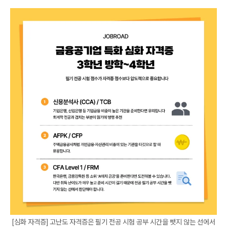
[심화 자격증] 고난도 자격증은 필기 전공 시험 공부 시간을 뺏지 않는 선에서