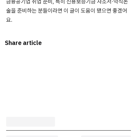
금융공기업 취업 준비, 특히 신용보증기금 자소서·약식논
술을 준비하는 분들이라면 이 글이 도움이 됐으면 좋겠어
요.
Share article