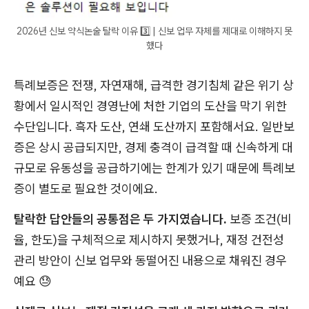
2026년 신보 약식논술 탈락 이유 3️⃣ | 신보 업무 자체를 제대로 이해하지 못
했다
특례보증은 전쟁, 자연재해, 급격한 경기침체 같은 위기 상
황에서 일시적인 경영난에 처한 기업의 도산을 막기 위한
수단입니다. 흑자 도산, 연쇄 도산까지 포함해서요. 일반보
증은 상시 공급되지만, 경제 충격이 급격할 때 신속하게 대
규모로 유동성을 공급하기에는 한계가 있기 때문에 특례보
증이 별도로 필요한 것이에요.
탈락한 답안들의 공통점은 두 가지였습니다.
보증 조건(비
율, 한도)을 구체적으로 제시하지 못했거나, 재정 건전성
관리 방안이 신보 업무와 동떨어진 내용으로 채워진 경우
예요 😓