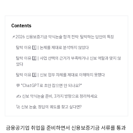
Contents
📌2026 신용보증기금 약식논술 합격 전략: 탈락하는 답안의 특징
탈락 이유 1️⃣ | 논제를 제대로 분석하지 않았다
탈락 이유 2️⃣ | 사업 선택의 근거가 부족하거나 신보 역할과 맞지 않
았다
탈락 이유 3️⃣ | 신보 업무 자체를 제대로 이해하지 못했다
💬 "ChatGPT로 초안 잡으면 안 되나요?"
✍️ 신보 약식논술 준비, 3가지 방향으로 정리하세요
🚀 신보 논술, 정답의 궤도를 찾고 싶다면?
금융공기업 취업을 준비하면서 신용보증기금 서류를 통과