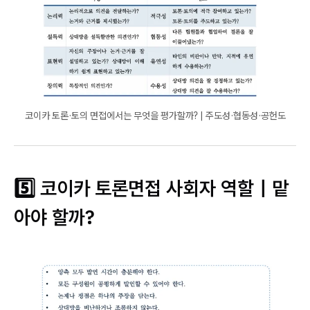
코이카 토론·토의 면접에서는 무엇을 평가할까? | 주도성·협동성·공헌도
5️⃣ 코이카 토론면접 사회자 역할｜맡
아야 할까?