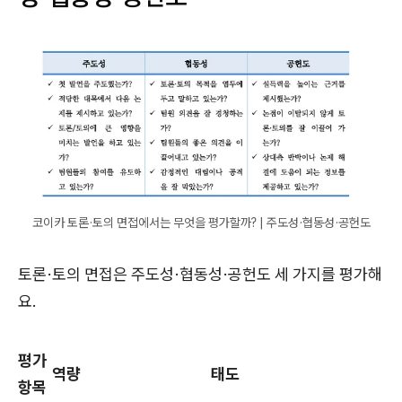
코이카 토론·토의 면접에서는 무엇을 평가할까? | 주도성·협동성·공헌도
토론·토의 면접은 주도성·협동성·공헌도 세 가지를 평가해
요.
평가
역량
태도
항목