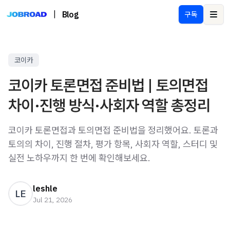
|
Blog
구독
Ope
코이카
코이카 토론면접 준비법 | 토의면접
차이·진행 방식·사회자 역할 총정리
코이카 토론면접과 토의면접 준비법을 정리했어요. 토론과
토의의 차이, 진행 절차, 평가 항목, 사회자 역할, 스터디 및
실전 노하우까지 한 번에 확인해보세요.
leshle
LE
Jul 21, 2026