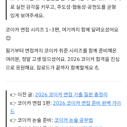
로 실전 감각을 키우고, 주도성·협동성·공헌도를 균형
있게 보여주세요.
코이카 면접 시리즈 1~3편, 여기까지 함께 달려오셨어요
😊
필기부터 면접까지 코이카 취준 시리즈를 함께 준비해온
여러분, 정말 고생 많으셨어요. 2026 코이카 합격을 진심
으로 응원해요. 잡로드가 끝까지 함께할게요 💪
👉 이전 글:
2026 코이카 면접 기출 질문 총정리
👉 코이카 면접 1편:
2026 코이카 면접 준비 완벽 가이
드
👉 코이카 논술 준비:
코이카 논술 공부법