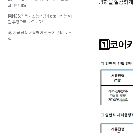
방향을 깔끔하게
잡아야 해요
4️⃣NCS(직업기초능력평가): 코이카는 어
떤 유형으로 나오나요?
🚀 지금 당장 시작해야 할 필기 준비 로드
맵
1️⃣코이