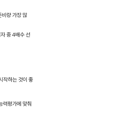
(준비량 가장 많
점자 중 4배수 선
 시작하는 것이 좋
행능력평가에 맞춰