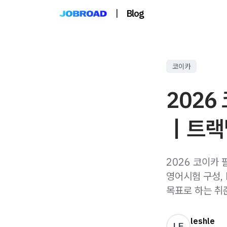
|
Blog
코이카
2026
｜트랙
2026 코이카 
영어시험 구성,
목표로 하는 취
leshle
LE