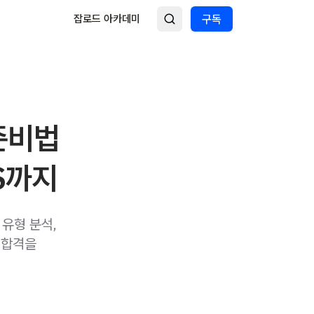
잡로드 아카데미
구독
 준비법
S까지
 유형 분석,
 합격을