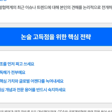
은 번역과 영작 파트를 모두 대비해야 하며, ODA와 국제개발협력 관련 전문 용어 숙