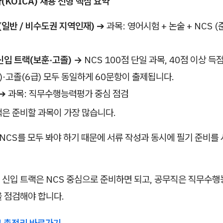
(KOICA) 채용 전형 핵심 요약
(일반 / 비수도권 지역인재)
➔ 과목: 영어시험 + 논술 + NCS 
입 트랙(보훈·고졸) →
NCS 100점 단일 과목, 40점 이상 득
급)·고졸(6급) 모두 동일하게 60문항이 출제됩니다.
➔ 과목: 직무수행능력평가 중심 점검
랙은 준비할 과목이 가장 많습니다.
 NCS를 모두 봐야 하기 때문에 서류 작성과 동시에 필기 준비를
 신입 트랙은 NCS 중심으로 준비하면 되고, 공무직은 직무수
을 점검해야 합니다.
고 총정리 바로가기