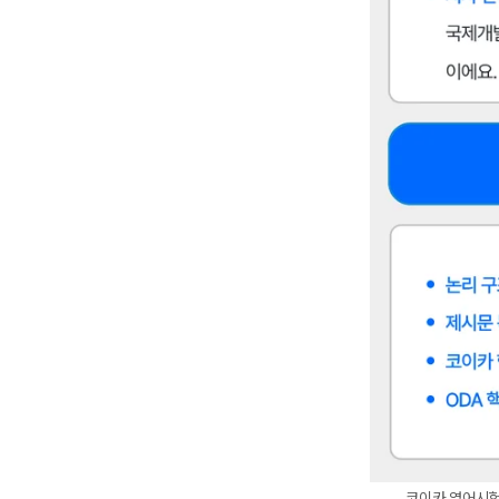
코이카 영어시험