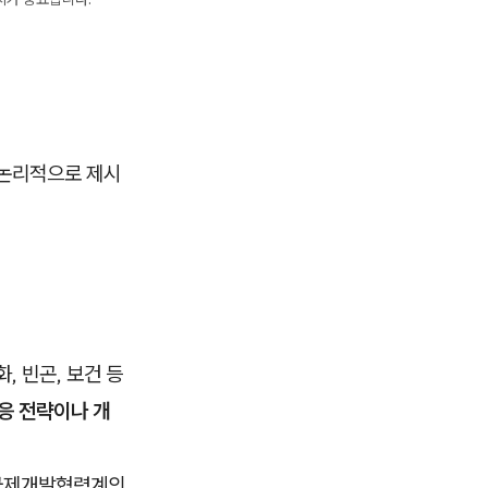
 논리적으로 제시
, 빈곤, 보건 등
응 전략이나 개
 국제개발협력계의