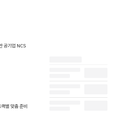
반 공기업 NCS
트랙별 맞춤 준비