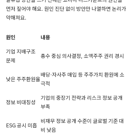
먼저 짚어야 해요. 원인 진단 없이 방안만 나열하면 논리가
약해져요.
원인
내용
기업 지배구조
총수 중심 의사결정, 소액주주 권리 경시
문제
배당·자사주 매입 등 주주가치 환원에 소
낮은 주주환원율
극적
기업의 중장기 전략과 리스크 정보 공개
정보 비대칭성
부족
비재무 정보 공개 수준이 글로벌 기준 대
ESG 공시 미흡
비 낮음