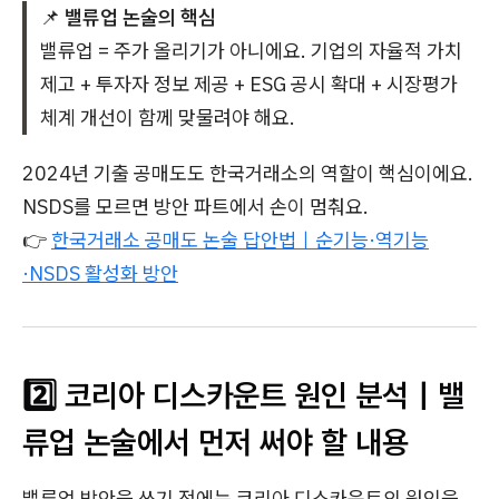
📌
밸류업 논술의 핵심
밸류업 = 주가 올리기가 아니에요. 기업의 자율적 가치
제고 + 투자자 정보 제공 + ESG 공시 확대 + 시장평가
체계 개선이 함께 맞물려야 해요.
2024년 기출 공매도도 한국거래소의 역할이 핵심이에요.
NSDS를 모르면 방안 파트에서 손이 멈춰요.
👉
한국거래소 공매도 논술 답안법｜순기능·역기능
·NSDS 활성화 방안
2️⃣ 코리아 디스카운트 원인 분석｜밸
류업 논술에서 먼저 써야 할 내용
밸류업 방안을 쓰기 전에는 코리아 디스카운트의 원인을