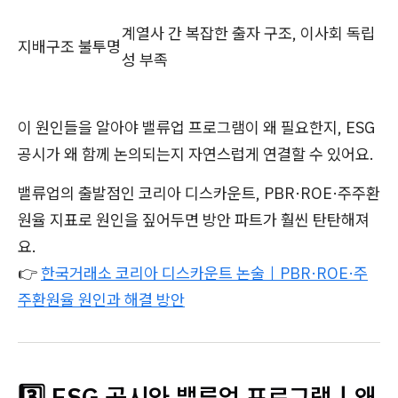
계열사 간 복잡한 출자 구조, 이사회 독립
지배구조 불투명
성 부족
이 원인들을 알아야 밸류업 프로그램이 왜 필요한지, ESG
공시가 왜 함께 논의되는지 자연스럽게 연결할 수 있어요.
밸류업의 출발점인 코리아 디스카운트, PBR·ROE·주주환
원율 지표로 원인을 짚어두면 방안 파트가 훨씬 탄탄해져
요.
👉
한국거래소 코리아 디스카운트 논술｜PBR·ROE·주
주환원율 원인과 해결 방안
3️⃣ ESG 공시와 밸류업 프로그램｜왜