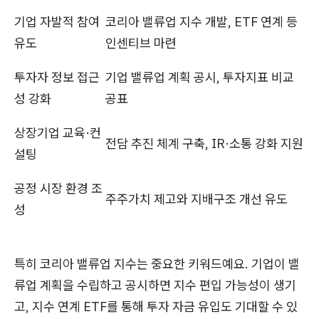
기업 자발적 참여
코리아 밸류업 지수 개발, ETF 연계 등
유도
인센티브 마련
투자자 정보 접근
기업 밸류업 계획 공시, 투자지표 비교
성 강화
공표
상장기업 교육·컨
전담 추진 체계 구축, IR·소통 강화 지원
설팅
공정 시장 환경 조
주주가치 제고와 지배구조 개선 유도
성
특히 코리아 밸류업 지수는 중요한 키워드예요. 기업이 밸
류업 계획을 수립하고 공시하면 지수 편입 가능성이 생기
고, 지수 연계 ETF를 통해 투자 자금 유입도 기대할 수 있