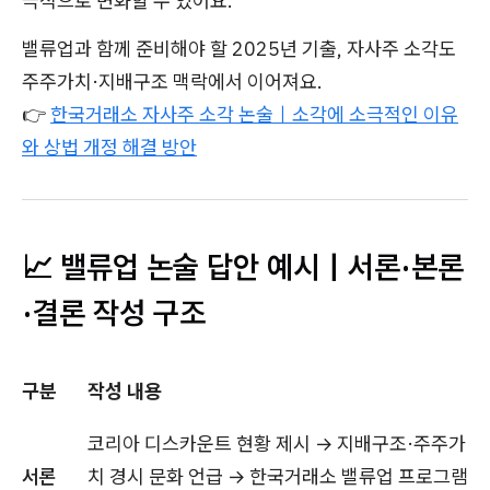
극적으로 변화할 수 있어요.
밸류업과 함께 준비해야 할 2025년 기출, 자사주 소각도
주주가치·지배구조 맥락에서 이어져요.
👉
한국거래소 자사주 소각 논술｜소각에 소극적인 이유
와 상법 개정 해결 방안
📈 밸류업 논술 답안 예시｜서론·본론
·결론 작성 구조
구분
작성 내용
코리아 디스카운트 현황 제시 → 지배구조·주주가
서론
치 경시 문화 언급 → 한국거래소 밸류업 프로그램