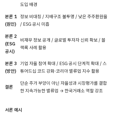
도입 배경
본론 1
정보 비대칭 / 지배구조 불투명 / 낮은 주주환원율
(원인)
/ ESG 공시 미흡
본론 2
비재무 정보 공개 / 글로벌 투자자 신뢰 확보 / 블
(ESG
랙록 사례 활용
공시)
본론 3
기업 자율 참여 확대 / ESG 공시 단계적 확대 / 스
(방안)
튜어드십 코드 강화·코리아 밸류업 지수 활용
단순 주가 부양이 아닌 자율성과 시장평가를 결합
결론
한 지속가능한 밸류업 → 한국거래소 역할 강조
서론 예시