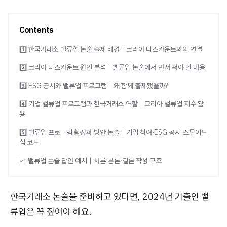
Contents
1️⃣ 한국거래소 밸류업 논술 출제 배경｜코리아 디스카운트와의 연결
2️⃣ 코리아 디스카운트 원인 분석｜밸류업 논술에서 먼저 써야 할 내용
3️⃣ ESG 공시와 밸류업 프로그램｜왜 함께 출제됐을까?
4️⃣ 기업 밸류업 프로그램과 한국거래소 역할｜코리아 밸류업 지수 활
용
5️⃣ 밸류업 프로그램 활성화 방안 논술｜기업 참여·ESG 공시·스튜어드
십 코드
📈 밸류업 논술 답안 예시｜서론·본론·결론 작성 구조
한국거래소 논술을 준비하고 있다면, 2024년 기출인 밸
류업은 꼭 짚어야 해요.