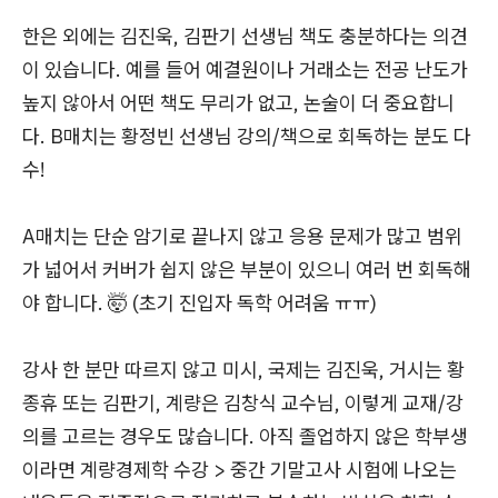
한은 외에는 김진욱, 김판기 선생님 책도 충분하다는 의견
이 있습니다. 예를 들어 예결원이나 거래소는 전공 난도가
높지 않아서 어떤 책도 무리가 없고, 논술이 더 중요합니
다. B매치는 황정빈 선생님 강의/책으로 회독하는 분도 다
수!
A매치는 단순 암기로 끝나지 않고 응용 문제가 많고 범위
가 넓어서 커버가 쉽지 않은 부분이 있으니 여러 번 회독해
야 합니다. 🤯 (초기 진입자 독학 어려움 ㅠㅠ)
강사 한 분만 따르지 않고 미시, 국제는 김진욱, 거시는 황
종휴 또는 김판기, 계량은 김창식 교수님, 이렇게 교재/강
의를 고르는 경우도 많습니다. 아직 졸업하지 않은 학부생
이라면 계량경제학 수강 > 중간 기말고사 시험에 나오는