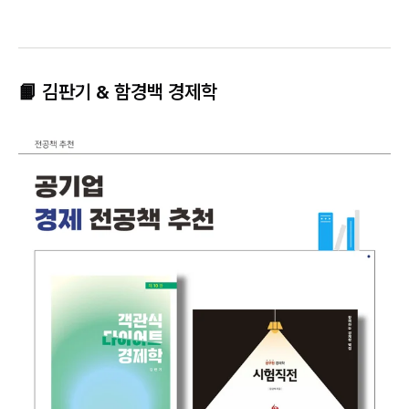
📙 김판기 & 함경백 경제학