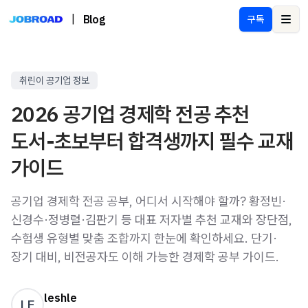
|
Blog
구독
Ope
취린이 공기업 정보
2026 공기업 경제학 전공 추천
도서-초보부터 합격생까지 필수 교재
가이드
공기업 경제학 전공 공부, 어디서 시작해야 할까? 황정빈·
신경수·정병렬·김판기 등 대표 저자별 추천 교재와 장단점,
수험생 유형별 맞춤 조합까지 한눈에 확인하세요. 단기·
장기 대비, 비전공자도 이해 가능한 경제학 공부 가이드.
leshle
LE