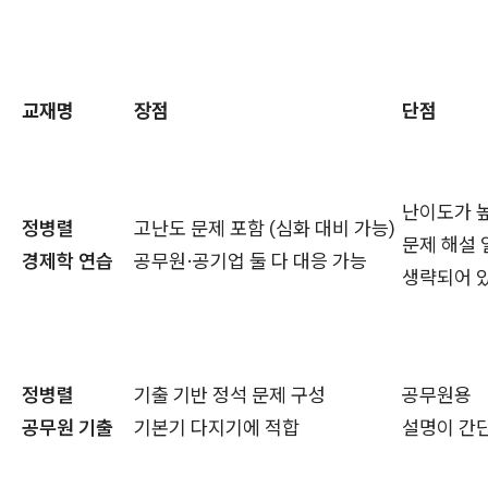
교재명
장점
단점
난이도가 
정병렬
고난도 문제 포함 (심화 대비 가능)
문제 해설 
경제학 연습
공무원·공기업 둘 다 대응 가능
생략되어 
정병렬
기출 기반 정석 문제 구성
공무원용
공무원 기출
기본기 다지기에 적합
설명이 간