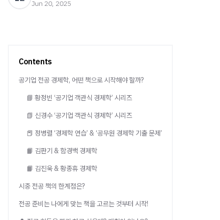
Jun 20, 2025
Contents
공기업 전공 경제학, 어떤 책으로 시작해야 할까?
📘 황정빈 ‘공기업 객관식 경제학’ 시리즈
📗 신경수 ‘공기업 객관식 경제학’ 시리즈
📕 정병렬 ‘경제학 연습’ & ‘공무원 경제학 기출 문제’
📙 김판기 & 함경백 경제학
📙 김진욱 & 황종휴 경제학
시중 전공 책의 한계점은?
전공 준비는 나에게 맞는 책을 고르는 것부터 시작!