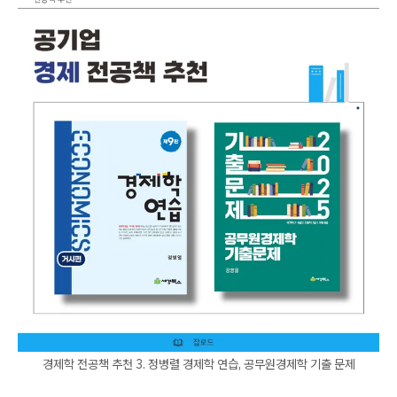
경제학 전공책 추천 3. 정병렬 경제학 연습, 공무원경제학 기출 문제