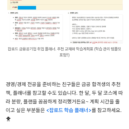
잡로드 금융공기업 취업 플래너. 추천 교재와 학습계획표 (학습 관리 템플릿
포함!!)
경영/경제 전공을 준비하는 친구들은 금공 합격생의 추천
책, 플래너를 참고할 수도 있습니다. 한 달, 두 달 코스에 따
라 분량, 플랜을 꼼꼼하게 정리했거든요~ 계획 시간을 줄
이고 싶은 부분들은
<잡로드 학습 플래너>
를 참고하세요.
🐥