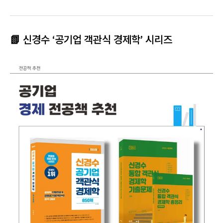
📗 신경수 ‘공기업 객관식 경제학’ 시리즈