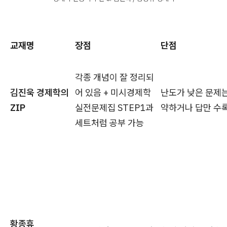
교재명
장점
단점
각종 개념이 잘 정리되
김진욱 경제학의
어 있음 + 미시경제학
난도가 낮은 문제는
ZIP
실전문제집 STEP1과
약하거나 답만 수
세트처럼 공부 가능
황종휴