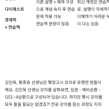
이론 설명 + 예제 구성
최신 개정은 연습책
다이제스트
으로 개념 숙지 후 연습
로. 설명이 자세하
문제 적용 가능
이해하기 어려운 
경제학
연습책 분량이 많음
이 다소 있음
+ 연습책
김진욱, 황종휴 선생님은 행정고시 강의로 유명한 분들이
에요. 김진욱 선생님 강의를 살펴보면, 입문 - 예비순환 -
GS1~4순환으로 구성되어 있습니다. 하지만 행시 강의를
모두 들을 필요는 없겠죠?! 전공 강의를 듣는 과정도 지치