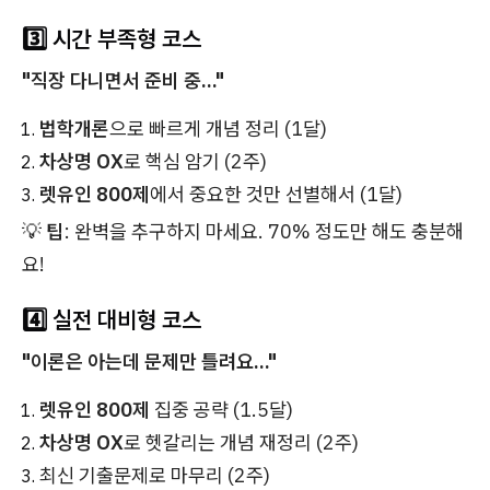
3️⃣ 시간 부족형 코스
"직장 다니면서 준비 중..."
법학개론
으로 빠르게 개념 정리 (1달)
차상명 OX
로 핵심 암기 (2주)
렛유인 800제
에서 중요한 것만 선별해서 (1달)
💡
팁
: 완벽을 추구하지 마세요. 70% 정도만 해도 충분해
요!
4️⃣ 실전 대비형 코스
"이론은 아는데 문제만 틀려요..."
렛유인 800제
집중 공략 (1.5달)
차상명 OX
로 헷갈리는 개념 재정리 (2주)
최신 기출문제로 마무리 (2주)