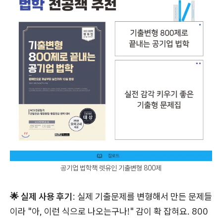
공기업 법학책 렛유인 기출변형 800제
🌟 실제 사용 후기
: 실제 기출문제를 변형해서 만든 문제들
이라 "아, 이런 식으로 나오는구나!" 감이 확 잡혀요. 800