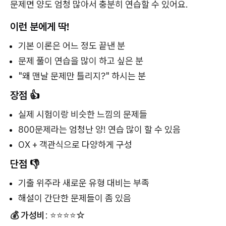
문제면 양도 엄청 많아서 충분히 연습할 수 있어요.
이런 분에게 딱!
기본 이론은 어느 정도 끝낸 분
문제 풀이 연습을 많이 하고 싶은 분
"왜 맨날 문제만 틀리지?" 하시는 분
장점 👍
실제 시험이랑 비슷한 느낌의 문제들
800문제라는 엄청난 양! 연습 많이 할 수 있음
OX + 객관식으로 다양하게 구성
단점 👎
기출 위주라 새로운 유형 대비는 부족
해설이 간단한 문제들이 좀 있음
💰 가성비
: ⭐⭐⭐⭐☆