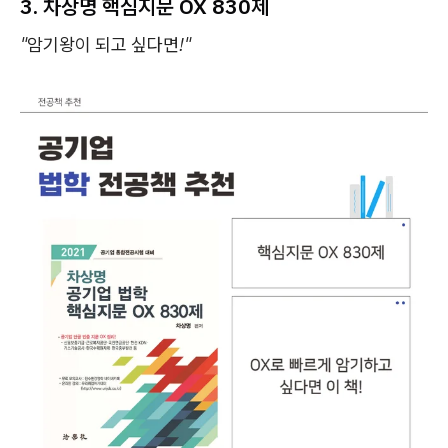
3. 차상명 핵심지문 OX 830제
"암기왕이 되고 싶다면!"