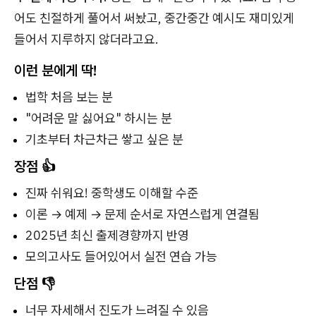
어도 친절하게 풀어서 써놨고, 중간중간 예시도 재미있게
들어서 지루하지 않더라고요.
이런 분에게 딱!
법학 처음 보는 분
"어려운 말 싫어요" 하시는 분
기초부터 차근차근 쌓고 싶은 분
장점 👍
진짜 쉬워요! 중학생도 이해할 수준
이론 → 예제 → 문제 순서로 자연스럽게 연결됨
2025년 최신 출제경향까지 반영
모의고사도 들어있어서 실전 연습 가능
단점 👎
너무 자세해서 진도가 느려질 수 있음