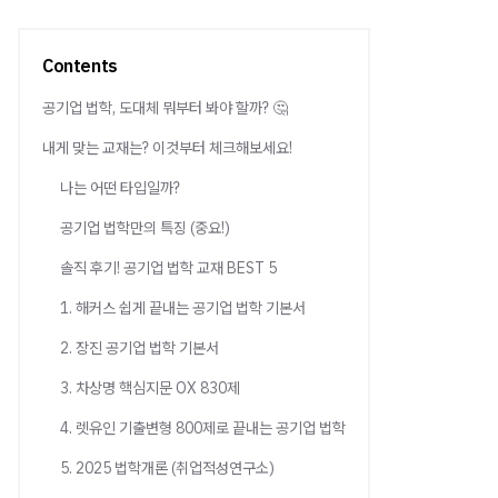
Contents
공기업 법학, 도대체 뭐부터 봐야 할까? 🤔
내게 맞는 교재는? 이것부터 체크해보세요!
나는 어떤 타입일까?
공기업 법학만의 특징 (중요!)
솔직 후기! 공기업 법학 교재 BEST 5
1. 해커스 쉽게 끝내는 공기업 법학 기본서
2. 장진 공기업 법학 기본서
3. 차상명 핵심지문 OX 830제
4. 렛유인 기출변형 800제로 끝내는 공기업 법학
5. 2025 법학개론 (취업적성연구소)