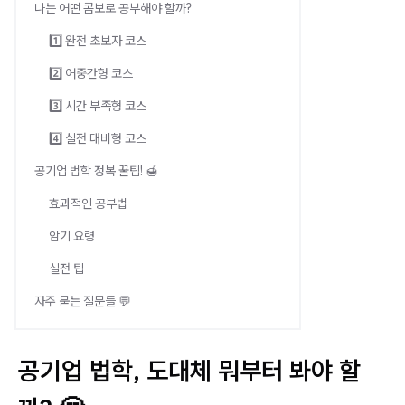
나는 어떤 콤보로 공부해야 할까?
1️⃣ 완전 초보자 코스
2️⃣ 어중간형 코스
3️⃣ 시간 부족형 코스
4️⃣ 실전 대비형 코스
공기업 법학 정복 꿀팁! 🍯
효과적인 공부법
암기 요령
실전 팁
자주 묻는 질문들 💬
공기업 법학, 도대체 뭐부터 봐야 할