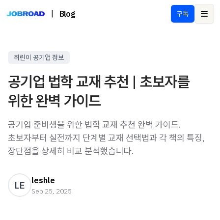
|
Blog
구독
Ope
취린이 공기업 정보
공기업 법학 교재 추천 | 초보자를
위한 완벽 가이드
공기업 준비생을 위한 법학 교재 추천 완벽 가이드.
초보자부터 실전까지 단계별 교재 선택법과 각 책의 특징,
장단점을 상세히 비교 분석했습니다.
leshle
LE
Sep 25, 2025