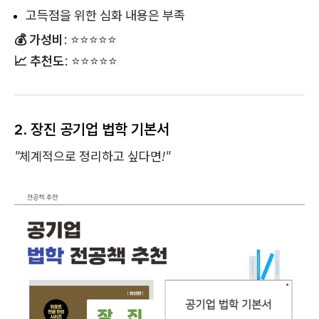
고득점을 위한 심화 내용은 부족
💰 가성비
: ⭐⭐⭐⭐⭐
📈 추천도
: ⭐⭐⭐⭐⭐
2. 장진 공기업 법학 기본서
"체계적으로 정리하고 싶다면!"