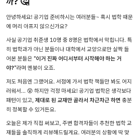
까? 🤔
안녕하세요! 공기업 준비하시는 여러분들~ 혹시 법학 때문
에 머리 아프지 않으신가요?
사실 공기업 취준생 10명 중 8명은 법학에서 막힙니다. 특
히 법학과가 아닌 분들이나 대학에서 교양으로만 살짝 들
어본 분들은 "
이거 진짜 어디서부터 시작해야 하는 거
야?
"라며 멘붕이 오죠.
저도 처음엔 그랬어요. 서점에 가서 법학 책들만 봐도 어지
러워서... 😵 하지만 걱정 마세요! 공기업 법학은 생각보다
패턴이 있고,
제대로 된 교재만 골라서 차근차근 하면
충분
히 정복할 수 있거든요.
오늘은 제가 직접 써보고, 주변 합격자들이 추천한 법학 교
재들을 솔직하게 리뷰해드릴게요. 여러분의 상황에 딱 맞