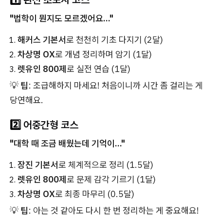
"법학이 뭔지도 모르겠어요..."
해커스 기본서
로 천천히 기초 다지기 (2달)
차상명 OX
로 개념 정리하며 암기 (1달)
렛유인 800제
로 실전 연습 (1달)
💡
팁
: 조급해하지 마세요! 처음이니까 시간 좀 걸리는 게
당연해요.
2️⃣ 어중간형 코스
"대학 때 조금 배웠는데 기억이..."
장진 기본서
로 체계적으로 정리 (1.5달)
렛유인 800제
로 문제 감각 기르기 (1달)
차상명 OX
로 최종 마무리 (0.5달)
💡
팁
: 아는 것 같아도 다시 한 번 정리하는 게 중요해요!