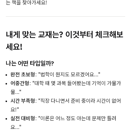
는 책을 찾아가세요!
내게 맞는 교재는? 이것부터 체크해보
세요!
나는 어떤 타입일까?
완전 초보형
: "법학이 뭔지도 모르겠어요..."
어중간형
: "대학 때 몇 과목 들어봤는데 기억이 가물가
물..."
시간 부족형
: "직장 다니면서 준비 중이라 시간이 없어
요!"
실전 대비형
: "이론은 어느 정도 아는데 문제만 틀려
요..."