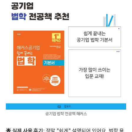
공기업 법학 전공책 해커스
🌟 실제 사용 후기
: 정말 "쉽게" 설명되어 있어요. 법학 용