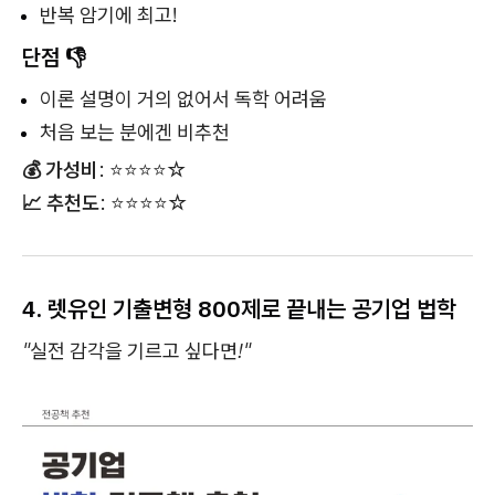
반복 암기에 최고!
단점 👎
이론 설명이 거의 없어서 독학 어려움
처음 보는 분에겐 비추천
💰 가성비
: ⭐⭐⭐⭐☆
📈 추천도
: ⭐⭐⭐⭐☆
4. 렛유인 기출변형 800제로 끝내는 공기업 법학
"실전 감각을 기르고 싶다면!"