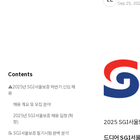
Sep 25, 20
Contents
⚠️2025년 SGI서울보증 하반기 신입 채
용
채용 개요 및 모집 분야
2025년 SGI서울보증 채용 일정 (확
2025 SGI서
정)
📝 SGI서울보증 필기시험 완벽 분석
드디어 SGI서