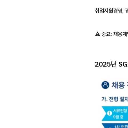
취업지원
경영, 
⚠️ 중요: 채용
2025년 S