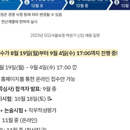
2025년 SGI서울보증 하반기 신입 채용 일정
접수가 8월 19일(월)부터 9월 4일(수) 17:00까지 진행 중!
8월 19일(월) ~ 9월 4일(수) 17:00 ⏰
용 홈페이지를 통한 온라인 접수만 가능
류심사) 합격자 발표
: 9월 중
기시험
: 10월 18일(토) 📝
 +
논술시험
+ 직무적성평가
 11월 중 (온라인)