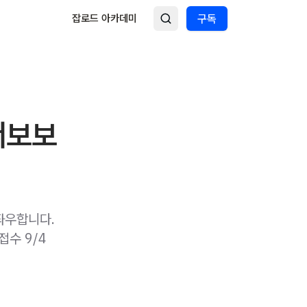
잡로드 아카데미
구독
 서보보
 좌우합니다.
접수 9/4