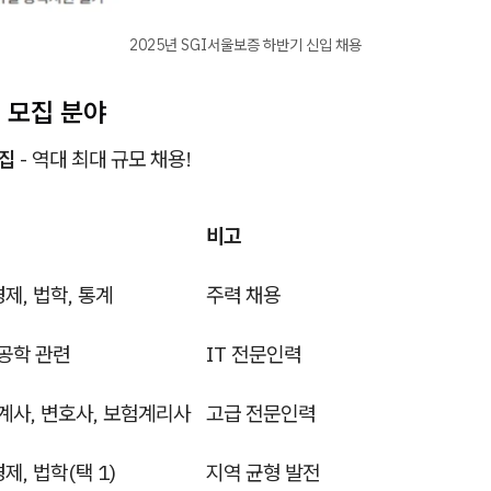
2025년 SGI서울보증 하반기 신입 채용
 모집 분야
모집
- 역대 최대 규모 채용!
비고
경제, 법학, 통계
주력 채용
공학 관련
IT 전문인력
계사, 변호사, 보험계리사
고급 전문인력
경제, 법학(택 1)
지역 균형 발전