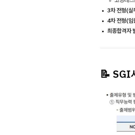
코딩테스트
3차 전형(실
4차 전형(임
최종합격자 
📝 SG