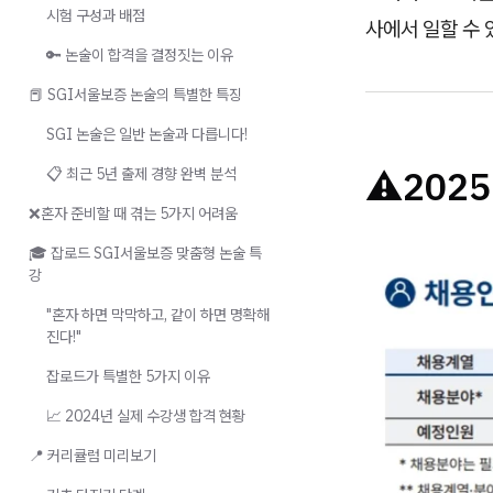
시험 구성과 배점
사에서 일할 수 
🔑 논술이 합격을 결정짓는 이유
📕 SGI서울보증 논술의 특별한 특징
SGI 논술은 일반 논술과 다릅니다!
⚠️
202
📋 최근 5년 출제 경향 완벽 분석
❌혼자 준비할 때 겪는 5가지 어려움
🎓 잡로드 SGI서울보증 맞춤형 논술 특
강
"혼자 하면 막막하고, 같이 하면 명확해
진다!"
잡로드가 특별한 5가지 이유
📈 2024년 실제 수강생 합격 현황
📍 커리큘럼 미리보기