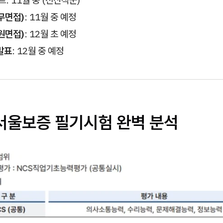
: 11월 중 (전산직군)
무면접)
: 11월 중 예정
원면접)
: 12월 초 예정
발표
: 12월 중 예정
I서울보증 필기시험 완벽 분석