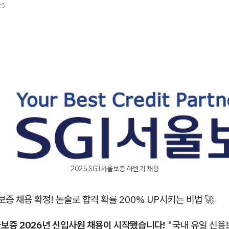
25
2025 SGI서울보증 하반기 채용
울보증 채용 확정! 논술로 합격 확률 200% UP시키는 비법 🚀
울보증 2026년 신입사원 채용이 시작됐습니다!
"국내 유일 신용