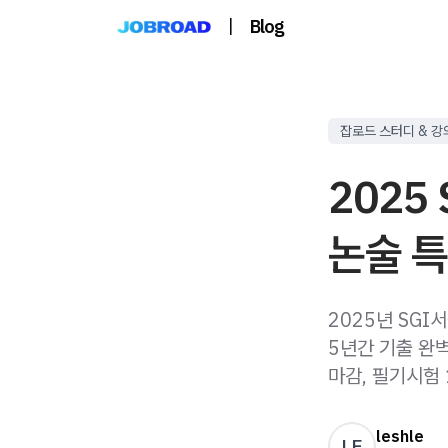
|
Blog
잡로드 스터디 & 강
2025
논술 특
2025년 SGI
5년간 기출 완벽
마감, 필기시험 
leshle
LE