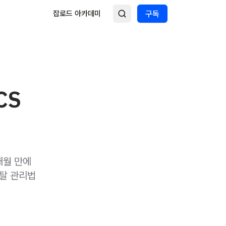
잡로드 아카데미
구독
CS
3개월 만에
멘탈 관리법