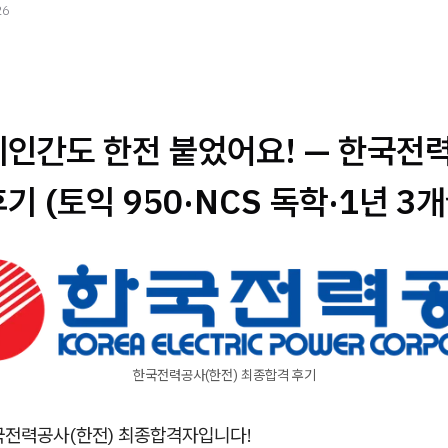
26
리인간도 한전 붙었어요! — 한국전
기 (토익 950·NCS 독학·1년 3개
한국전력공사(한전) 최종합격 후기
국전력공사(한전) 최종합격자입니다!