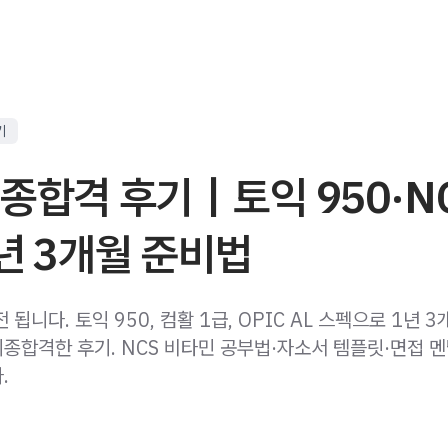
기
종합격 후기｜토익 950·N
년 3개월 준비법
 됩니다. 토익 950, 컴활 1급, OPIC AL 스펙으로 1년 
종합격한 후기. NCS 비타민 공부법·자소서 템플릿·면접 
.