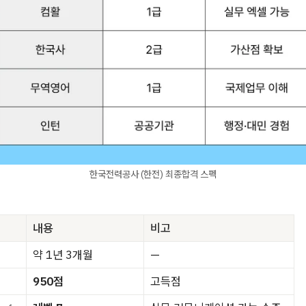
한국전력공사 (한전) 최종합격 스펙
내용
비고
약 1년 3개월
—
950점
고득점