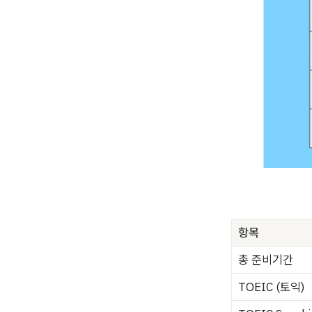
항목
총 준비기간
TOEIC (토익)