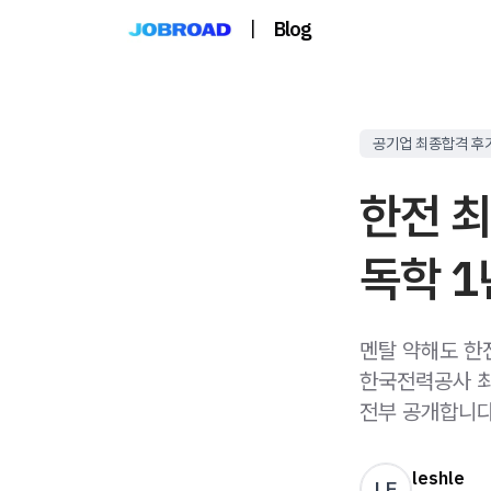
|
Blog
공기업 최종합격 후
한전 최
독학 1
멘탈 약해도 한전
한국전력공사 최
전부 공개합니다
leshle
LE