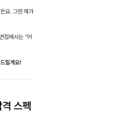
든요. 그런 제가
. 면접에서는
"어
겨드릴게요!
합격 스펙