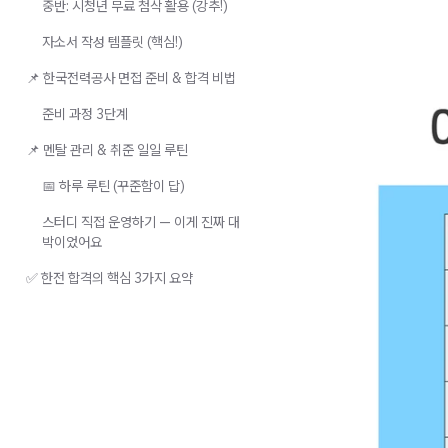
중반: 시청년 무료 첨삭 활용 (강추!)
자소서 작성 템플릿 (핵심!)
📌 한국전력공사 면접 준비 & 합격 비법
준비 과정 3단계
📌 멘탈 관리 & 취준 일일 루틴
📅 하루 루틴 (꾸준함이 답)
스터디 직접 운영하기 — 이게 진짜 대
박이었어요
✅ 한전 합격의 핵심 3가지 요약