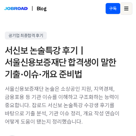
|
Blog
구독
Ope
공기업 최종합격 후기
서신보 논술특강 후기｜
서울신용보증재단 합격생이 말한
기출·이슈·개요 준비법
서울신용보증재단 논술은 소상공인 지원, 지역경제,
금융포용 등 기관 이슈를 이해하고 구조화하는 능력이
중요합니다. 잡로드 서신보 논술특강 수강생 후기를
바탕으로 기출 분석, 기관 이슈 정리, 개요 작성 연습이
어떻게 도움이 됐는지 정리했습니다.