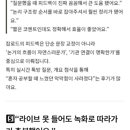
“질문했을 때 피드백이 진짜 꼼꼼해서 큰 도움 됐어요.”
“논리 구조랑 순서를 바로 잡아주셔서 훨씬 정리가 됐어
요.”
“짧은 코멘트인데도 정확해서 효율이 좋았어요.”
잡로드의 피드백은 단순 문장 교정이 아니라
‘논거의 흐름이 자연스러운가’, ‘기관 연결이 명확한가’를
중심으로 이뤄집니다.
특히 실시간 톡방 질문, 개요 첨삭을 통해
“혼자 공부할 때 느꼈던 막막함이 사라졌다”는 후기가 많
아요.
5️⃣“라이브 못 들어도 녹화로 따라가