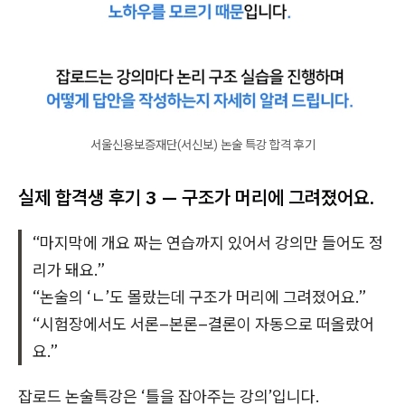
서울신용보증재단(서신보) 논술 특강 합격 후기
실제 합격생 후기 3 — 구조가 머리에 그려졌어요.
“마지막에 개요 짜는 연습까지 있어서 강의만 들어도 정
리가 돼요.”
“논술의 ‘ㄴ’도 몰랐는데 구조가 머리에 그려졌어요.”
“시험장에서도 서론–본론–결론이 자동으로 떠올랐어
요.”
잡로드 논술특강은 ‘틀을 잡아주는 강의’입니다.