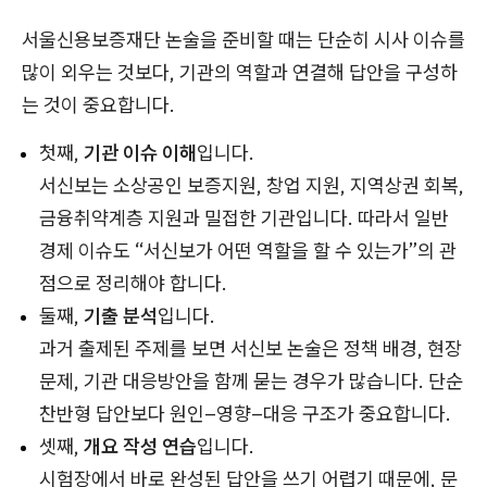
서울신용보증재단 논술을 준비할 때는 단순히 시사 이슈를
많이 외우는 것보다, 기관의 역할과 연결해 답안을 구성하
는 것이 중요합니다.
첫째,
기관 이슈 이해
입니다.
서신보는 소상공인 보증지원, 창업 지원, 지역상권 회복,
금융취약계층 지원과 밀접한 기관입니다. 따라서 일반
경제 이슈도 “서신보가 어떤 역할을 할 수 있는가”의 관
점으로 정리해야 합니다.
둘째,
기출 분석
입니다.
과거 출제된 주제를 보면 서신보 논술은 정책 배경, 현장
문제, 기관 대응방안을 함께 묻는 경우가 많습니다. 단순
찬반형 답안보다 원인–영향–대응 구조가 중요합니다.
셋째,
개요 작성 연습
입니다.
시험장에서 바로 완성된 답안을 쓰기 어렵기 때문에, 문