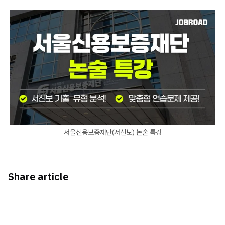
서울신용보증재단(서신보) 논술 특강
Share article