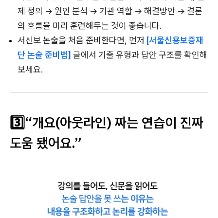
제 정의 → 원인 분석 → 기관 역할 → 해결방안 → 결론
의 흐름을 미리 훈련해두는 것이 좋습니다.
서신보 논술을 처음 준비한다면, 먼저
[서울신용보증재
단 논술 준비법]
글에서 기출 유형과 답안 구조를 확인해
보세요.
3️⃣“개요(아웃라인) 짜는 연습이 진짜
도움 됐어요.”