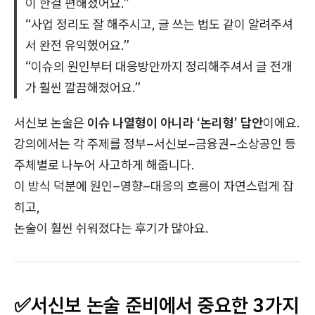
이 한결 편해졌어요.”
“사업 정리도 잘 해주시고, 글 쓰는 법도 같이 알려주셔
서 완전 유익했어요.”
“이슈의 원인부터 대응방안까지 정리해주셔서 글 전개
가 훨씬 깔끔해졌어요.”
서신보 논술은
이슈 나열형이 아니라 ‘논리형’ 답안
이에요.
강의에서는 각 주제를 정부–서신보–금융권–소상공인 등
주체별로 나누어 사고하게 해줍니다.
이 방식 덕분에 원인–영향–대응의 흐름이 자연스럽게 잡
히고,
논술이 훨씬 쉬워졌다는 후기가 많아요.
✅서신보 논술 준비에서 중요한 3가지