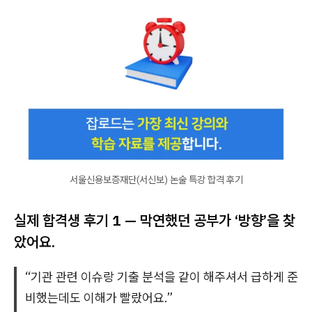
서울신용보증재단(서신보) 논술 특강 합격 후기
실제 합격생 후기 1 — 막연했던 공부가 ‘방향’을 찾
았어요.
“기관 관련 이슈랑 기출 분석을 같이 해주셔서 급하게 준
비했는데도 이해가 빨랐어요.”