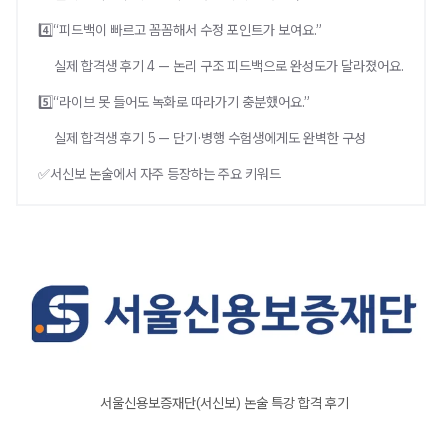
4️⃣“피드백이 빠르고 꼼꼼해서 수정 포인트가 보여요.”
실제 합격생 후기 4 — 논리 구조 피드백으로 완성도가 달라졌어요.
5️⃣“라이브 못 들어도 녹화로 따라가기 충분했어요.”
실제 합격생 후기 5 — 단기·병행 수험생에게도 완벽한 구성
✅서신보 논술에서 자주 등장하는 주요 키워드
서울신용보증재단(서신보) 논술 특강 합격 후기