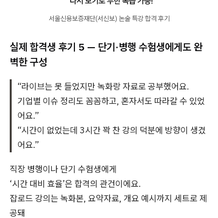
서울신용보증재단(서신보) 논술 특강 합격 후기
실제 합격생 후기 5 — 단기·병행 수험생에게도 완
벽한 구성
“라이브는 못 들었지만 녹화랑 자료로 공부했어요.
기업별 이슈 정리도 꼼꼼하고, 혼자서도 따라갈 수 있었
어요.”
“시간이 없었는데 3시간 꽉 찬 강의 덕분에 방향이 생겼
어요.”
직장 병행이나 단기 수험생에게
‘시간 대비 효율’은 합격의 관건이에요.
잡로드 강의는 녹화본, 요약자료, 개요 예시까지 세트로 제
공돼