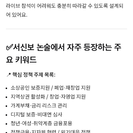
라이브 참석이 어려워도 충분히 따라갈 수 있도록 설계되
어 있어요.
✅서신보 논술에서 자주 등장하는 주
요 키워드
📍
핵심 정책 주제 목록:
소상공인 보증지원 / 폐업·재창업 지원
지역상권 활성화 / 창업·자영업 지원
가계부채·금리 리스크 관리
디지털 보증·비대면 심사
청년·여성·취약계층 금융포용
정책금융·지자체 협력 / 위기대응 정책