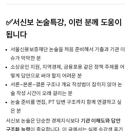
✅서신보 논술특강, 이런 분께 도움이
됩니다
서울신용보증재단 논술을 처음 준비해서 기출과 기관 이
슈가 막막한 분
소상공인 지원, 지역경제, 금융포용 같은 정책 주제를 어
떻게 답안으로 써야 할지 어려운 분
서론–본론–결론 구조나 개요 작성법이 잡히지 않아 논
술 작성 시간이 오래 걸리는 분
논술 준비를 면접, PT 답변 구조까지 함께 연결하고 싶
은 분
서신보 논술은 단순한 경제지식보다
기관 이해도와 답안
구조화 능력
이 중요합니다. 이 글에서는 실제 수강생 후기