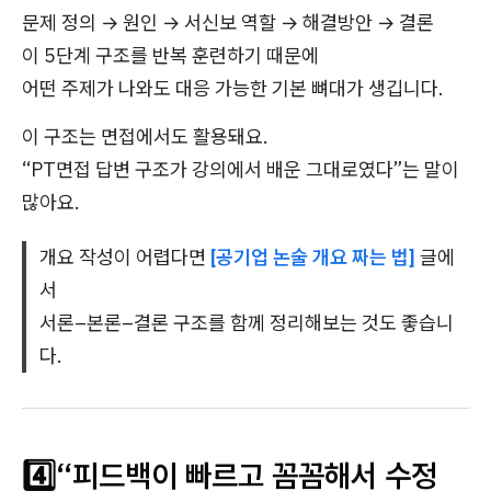
문제 정의 → 원인 → 서신보 역할 → 해결방안 → 결론
이 5단계 구조를 반복 훈련하기 때문에
어떤 주제가 나와도 대응 가능한 기본 뼈대가 생깁니다.
이 구조는 면접에서도 활용돼요.
“PT면접 답변 구조가 강의에서 배운 그대로였다”는 말이
많아요.
개요 작성이 어렵다면
[공기업 논술 개요 짜는 법]
글에
서
서론–본론–결론 구조를 함께 정리해보는 것도 좋습니
다.
4️⃣“피드백이 빠르고 꼼꼼해서 수정