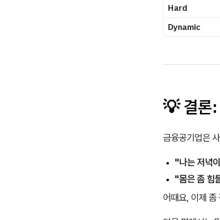
Hard
Dynamic
💡 결론
금융공기업은 사
"나는 저녁이
"몸은 좀 힘
어때요, 이제 좀