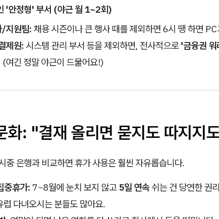
'안정형' 부서 (야근 월 1~2회)
/지원팀:
채용 시즌이나 큰 행사 때를 제외하면 6시 땡 하면 PC
결제원:
시스템 관리 부서 등을 제외하면, 전사적으로
'금융권 워
 (여긴 정말 야근이 드물어요!)
 문화: "결재 올리면 묻지도 따지지
 시중 은행과 비교하면 휴가 사용은 훨씬 자유롭습니다.
집중휴가:
7~8월에 눈치 보지 않고
5일 연속
쉬는 건 당연한 권리
유럽 다녀오시는 분들도 많아요.