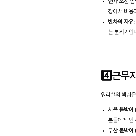
연차 소진 압
장에서 비용
반차의 자유:
는 분위기입
4️⃣근무
워라밸의 핵심은 
서울 붙박이 
분들에게 인
부산 붙박이 (