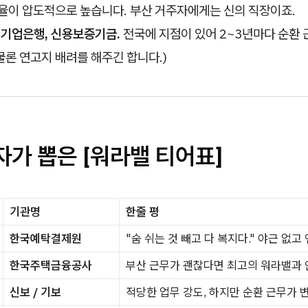
율이 압도적으로 높습니다. 부산 거주자에게는 신의 직장이죠.
기업은행, 신용보증기금.
전국에 지점이 있어 2~3년마다 순환 
(물론 연고지 배려를 해주긴 합니다.)
자가 뽑은 [워라밸 티어표]
기관명
한줄 평
한국예탁결제원
"숨 쉬는 것 빼고 다 복지다." 야근 없고 
한국주택금융공사
부산 근무가 괜찮다면 최고의 워라밸과 
신보 / 기보
적당한 업무 강도, 하지만 순환 근무가 변