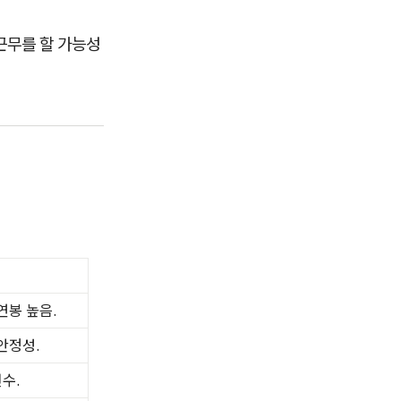
근무를 할 가능성
연봉 높음.
안정성.
수.