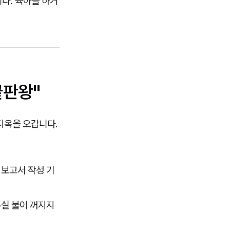
다. 육아를 하거
끝판왕"
 지옥을 오갑니다.
 보고서 작성 기
무실 불이 꺼지지