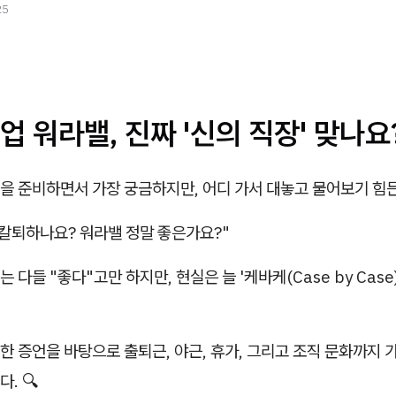
25
 워라밸, 진짜 '신의 직장' 맞나요?
을 준비하면서 가장 궁금하지만, 어디 가서 대놓고 물어보기 힘든
 칼퇴하나요? 워라밸 정말 좋은가요?"
 다들 "좋다"고만 하지만, 현실은 늘 '케바케(Case by Case
 증언을 바탕으로 출퇴근, 야근, 휴가, 그리고 조직 문화까지 
. 🔍