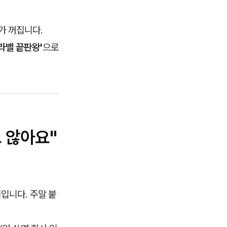
가 꺼집니다.
라밸 끝판왕'
으로
도 않아요"
입니다. 주말 붙