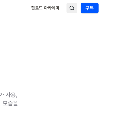
잡로드 아카데미
구독
가 사용,
짜 모습을