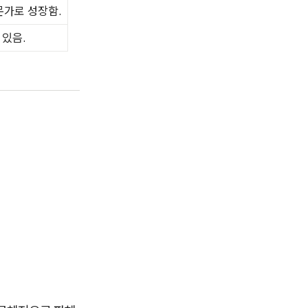
전문가로 성장함.
 있음.