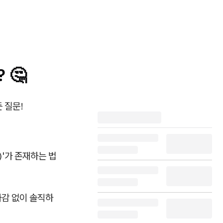
 🤔
 질문!
)'가 존재하는 법
가감 없이 솔직하