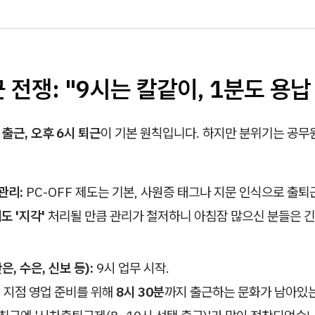
근 전쟁: "9시는 칼같이, 1분도 용납
 출근, 오후 6시 퇴근
이 기본 원칙입니다. 하지만 분위기는 공무
관리:
PC-OFF 제도는 기본, 사원증 태그나 지문 인식으로 출퇴
도 '지각'
처리될 만큼 관리가 철저하니 아침잠 많으신 분들은 긴
, 수은, 신보 등):
9시 업무 시작.
:
지점 영업 준비를 위해
8시 30분
까지 출근하는 문화가 남아있는