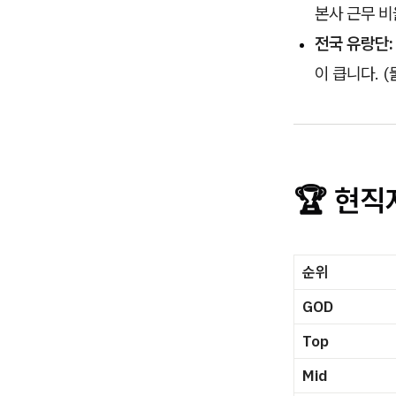
본사 근무 비
전국 유랑단:
이 큽니다. 
🏆 현직
순위
GOD
Top
Mid