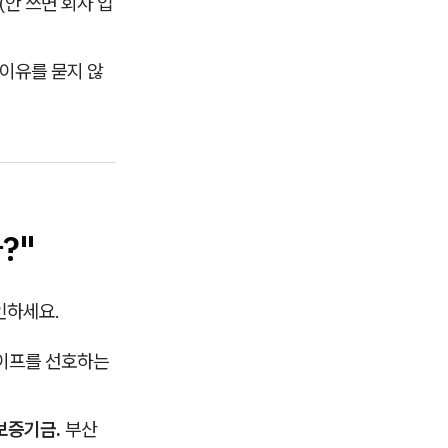
(안 쓰면 회사 입
 이유를 묻지 않
?"
인하세요.
라이프를 선호하는
보증기금.
부산