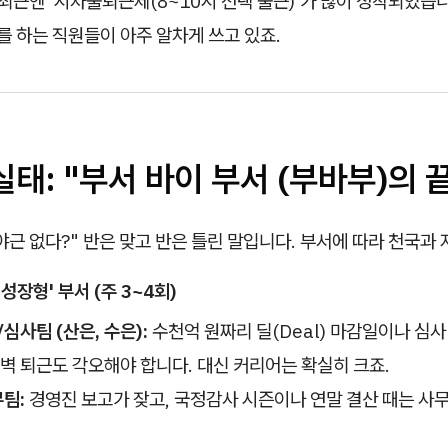
최근엔 '시차출퇴근제(8~10시 선택 출근)'가 많이 정착되었습니
를 하는 직원들이 아주 알차게 쓰고 있죠.
 실태: "부서 바이 부서 (부바부)의 
근 없다?" 반은 맞고 반은 틀린 말입니다. 부서에 따라 천국과
성장형' 부서 (주 3~4회)
심사팀 (산은, 수은):
수천억 원짜리 딜(Deal) 마감일이나 심사
벽 퇴근도 각오해야 합니다. 대신 커리어는 확실히 크죠.
팀:
경영진 보고가 잦고, 국정감사 시즌이나 연말 결산 때는 사
.