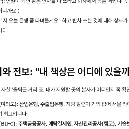
박:
연말이 되면 남은 연차를 다 쓰라고 회사에서 등을 떠밉니다. 
이니까요!)
"저 오늘 은행 좀 다녀올게요" 하고 반차 쓰는 것에 대해 상사가
니다.
지와 전보: "내 책상은 어디에 있을까
사실 '출퇴근 거리'죠. 내가 지원할 곳의 본사가 어디인지 꼭 확
(여의도):
산업은행, 수출입은행.
지방 발령이 거의 없어 서울 
기 최고입니다.
BIFC):
주택금융공사, 예탁결제원, 자산관리공사(캠코), 기술