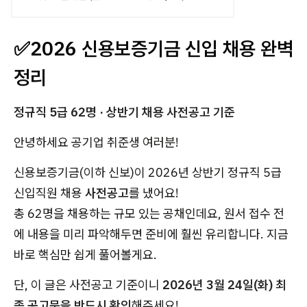
✅2026 신용보증기금 신입 채용 완벽
정리
정규직 5급 62명 · 상반기 채용 사전공고 기준
안녕하세요 공기업 취준생 여러분!
신용보증기금(이하 신보)이 2026년 상반기 정규직 5급
신입직원 채용
사전공고
를 냈어요!
총 62명을 채용하는 규모 있는 공채인데요, 원서 접수 전
에 내용을 미리 파악해두면 준비에 훨씬 유리합니다. 지금
바로 핵심만 쉽게 풀어볼게요.
단, 이 글은 사전공고 기준이니
2026년 3월 24일(화) 최
종 공고문을 반드시 확인
해주세요!