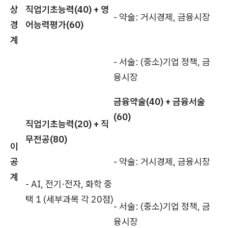
상
직업기초능력(40) + 영
- 약술: 거시경제, 금융시장
경
어능력평가(60)
계
- 서술: (중소)기업 정책, 금
융시장
금융약술(40) + 금융서술
(60)
직업기초능력(20) + 직
무전공(80)
이
공
- 약술: 거시경제, 금융시장
계
- AI, 전기·전자, 화학 중
택 1 (세부과목 각 20점)
- 서술: (중소)기업 정책, 금
융시장