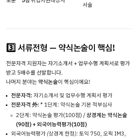
보훈
5명
취업지원대상자
서술
3️⃣ 서류전형 — 약식논술이 핵심!
전문자격 지원자는 자기소개서 + 업무수행 계획서로 평가
받고 5배수를 선발합니다.
나머지 분야는
약식논술
이 핵심이에요!
전문자격:
자기소개서 및 업무수행 계획서 평가
전문자격 外:
* 1단계: 약식논술 기본 적부심사
2단계: 약식논술 평가(100점) /
상경계는 약식논술
(90점) + 외국어능력평가(10점)
외국어능력평가 (상경계 한정):
토익 750, 오픽 IM3,