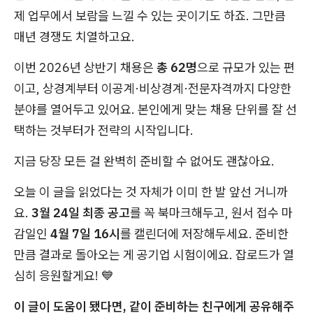
제 업무에서 보람을 느낄 수 있는 곳이기도 하죠. 그만큼
매년 경쟁도 치열하고요.
이번 2026년 상반기 채용은
총 62명
으로 규모가 있는 편
이고, 상경계부터 이공계·비상경계·전문자격까지 다양한
분야를 열어두고 있어요. 본인에게 맞는 채용 단위를 잘 선
택하는 것부터가 전략의 시작입니다.
지금 당장 모든 걸 완벽히 준비할 수 없어도 괜찮아요.
오늘 이 글을 읽었다는 것 자체가 이미 한 발 앞선 거니까
요.
3월 24일 최종 공고
를 꼭 북마크해두고, 원서 접수 마
감일인
4월 7일 16시
를 캘린더에 저장해두세요. 준비한
만큼 결과로 돌아오는 게 공기업 시험이에요. 잡로드가 열
심히 응원할게요! 💙
이 글이 도움이 됐다면, 같이 준비하는 친구에게 공유해주