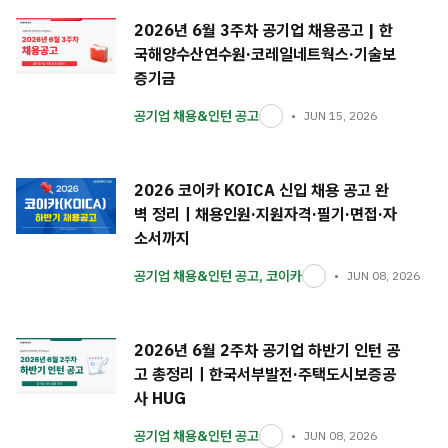
2026년 6월 3주차 공기업 채용공고 | 한
국해양수산연수원·코레일네트웍스·기술보
증기금
공기업 채용&인턴 공고
JUN 15, 2026
2026 코이카 KOICA 신입 채용 공고 완
벽 정리｜채용인원·지원자격·필기·면접·자
소서까지
공기업 채용&인턴 공고
,
코이카
JUN 08, 2026
2026년 6월 2주차 공기업 하반기 인턴 공
고 총정리｜한국서부발전·주택도시보증공
사 HUG
공기업 채용&인턴 공고
JUN 08, 2026