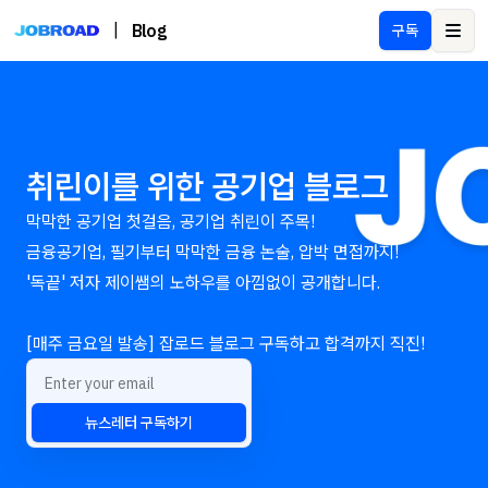
|
Blog
구독
Ope
취린이를 위한 공기업 블로그
막막한 공기업 첫걸음, 공기업 취린이 주목!
금융공기업, 필기부터 막막한 금융 논술, 압박 면접까지!
'독끝' 저자 제이쌤의 노하우를 아낌없이 공개합니다.
[매주 금요일 발송] 잡로드 블로그 구독하고 합격까지 직진!
뉴스레터 구독하기