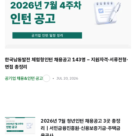
한국남동발전 체험형인턴 채용공고 143명 – 지원자격·서류전형·
면접 총정리
공기업 채용&인턴 공고
JUL 20, 2026
2026년 7월 청년인턴 채용공고 3곳 총정
리｜서민금융진흥원·신용보증기금·주택금
융공사