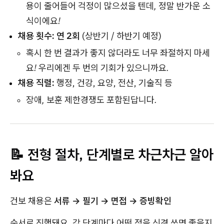
용이 줄어들어 걱정이 많으셨을 텐데, 정말 반가운 소
식이에요!
채용 횟수:
연 2회
(상반기 / 하반기 예정)
혹시 한 번 결과가 좋지 않더라도 너무 좌절하지 마세
요! 우리에겐 두 번의 기회가 있으니까요.
채용 직렬:
행정, 건강, 요양, 전산, 기술직 등
장애, 보훈 제한경쟁도 포함된답니다.
📝 전형 절차, 단계별로 차근차근 알아
봐요
건보 채용은
서류 → 필기 → 면접 → 증빙확인
순서로 진행돼요. 각 단계마다 어떤 점을 신경 쓰면 좋을지