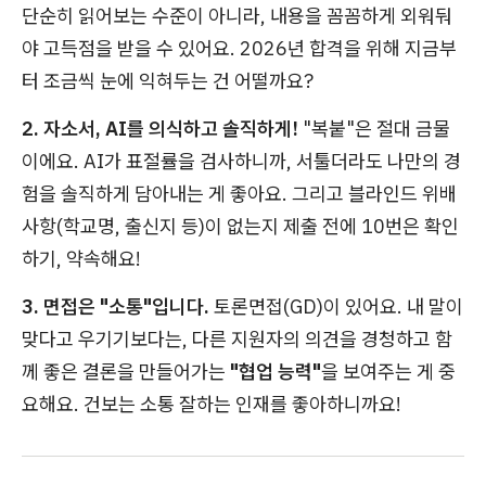
단순히 읽어보는 수준이 아니라, 내용을 꼼꼼하게 외워둬
야 고득점을 받을 수 있어요. 2026년 합격을 위해 지금부
터 조금씩 눈에 익혀두는 건 어떨까요?
2. 자소서, AI를 의식하고 솔직하게!
"복붙"은 절대 금물
이에요. AI가 표절률을 검사하니까, 서툴더라도 나만의 경
험을 솔직하게 담아내는 게 좋아요. 그리고 블라인드 위배
사항(학교명, 출신지 등)이 없는지 제출 전에 10번은 확인
하기, 약속해요!
3. 면접은 "소통"입니다.
토론면접(GD)이 있어요. 내 말이
맞다고 우기기보다는, 다른 지원자의 의견을 경청하고 함
께 좋은 결론을 만들어가는
"협업 능력"
을 보여주는 게 중
요해요. 건보는 소통 잘하는 인재를 좋아하니까요!