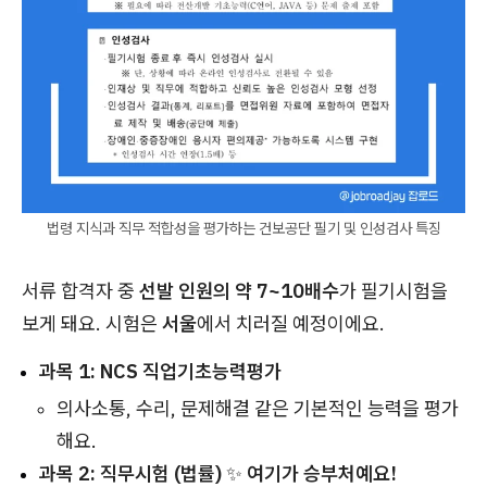
법령 지식과 직무 적합성을 평가하는 건보공단 필기 및 인성검사 특징
서류 합격자 중
선발 인원의 약 7~10배수
가 필기시험을
보게 돼요. 시험은
서울
에서 치러질 예정이에요.
과목 1: NCS 직업기초능력평가
의사소통, 수리, 문제해결 같은 기본적인 능력을 평가
해요.
과목 2: 직무시험 (법률)
✨
여기가 승부처예요!