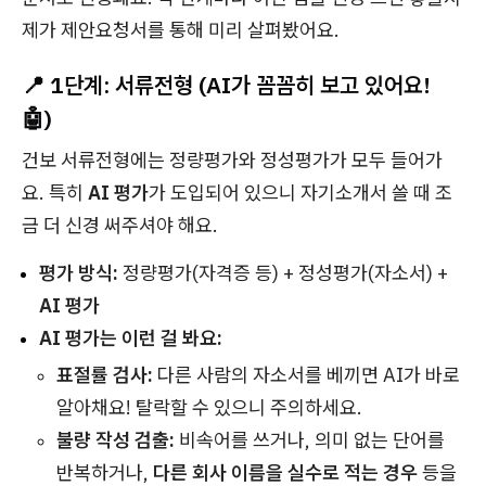
제가 제안요청서를 통해 미리 살펴봤어요.
📍 1단계: 서류전형 (AI가 꼼꼼히 보고 있어요!
🤖)
건보 서류전형에는 정량평가와 정성평가가 모두 들어가
요. 특히
AI 평가
가 도입되어 있으니 자기소개서 쓸 때 조
금 더 신경 써주셔야 해요.
평가 방식:
정량평가(자격증 등) + 정성평가(자소서) +
AI 평가
AI 평가는 이런 걸 봐요:
표절률 검사:
다른 사람의 자소서를 베끼면 AI가 바로
알아채요! 탈락할 수 있으니 주의하세요.
불량 작성 검출:
비속어를 쓰거나, 의미 없는 단어를
반복하거나,
다른 회사 이름을 실수로 적는 경우
등을