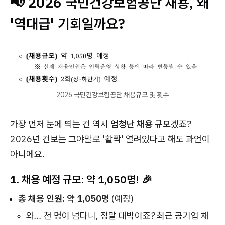
📢 2026 국민건강보험공단 채용, 왜
'역대급' 기회일까요?
2026 국민건강보험공단 채용규모 및 횟수
가장 먼저 눈에 띄는 건 역시
엄청난 채용 규모
겠죠?
2026년 건보는 그야말로 '활짝' 열려있다고 해도 과언이
아니에요.
1. 채용 예정 규모: 약 1,050명! 🎉
총 채용 인원:
약 1,050명
(예정)
와... 천 명이 넘다니, 정말 대박이죠? 최근 공기업 채