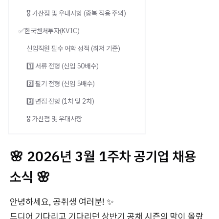
🎖️ 가산점 및 우대사항 (중복 적용 주의)
✅한국벤처투자(KVIC)
신입직원 필수 어학 성적 (최저 기준)
1️⃣ 서류 전형 (신입 50배수)
2️⃣ 필기 전형 (신입 5배수)
3️⃣ 면접 전형 (1차 및 2차)
🎖️ 가산점 및 우대사항
🌸 2026년 3월 1주차 공기업 채용
소식 🌸
안녕하세요, 공취생 여러분! ✨
드디어 기다리고 기다리던 상반기 공채 시즌의 막이 올랐