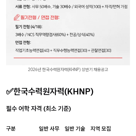
2026년 한국수력원자력(KHNP) 상반기 채용공고
✅
한국수력원자력(KHNP)
필수 어학 자격 (최소 기준)
구분
일반 사무
일반 기술
지역 모집