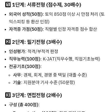
1️⃣ 1단계: 서류전형 (점수제, 30배수)
외국어 성적(50점)
: 토익 850점 이상 시 만점 처리 (토
익스피킹 등 환산 인정)
자격증 가점(50점)
: 직렬별 인정 자격증 점수 합산
2️⃣ 2단계: 필기전형 (3배수)
인성평가
: 적격/부적격 판정
직무능력(100점)
: K-JAT(직무수행, 직업기초능력)
전공기초(100점)
:
사무
: 경제, 회계, 경영 중 택일 (대졸 수준)
기술
: 지원분야 기사 수준 (50문항)
3️⃣ 3단계: 면접전형 (2배수)
구성 (총 400점)
: