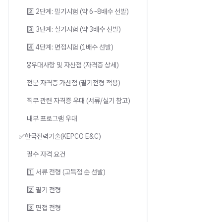
2️⃣ 2단계: 필기시험 (약 6~8배수 선발)
3️⃣ 3단계: 실기시험 (약 3배수 선발)
4️⃣ 4단계: 면접시험 (1배수 선발)
🎖️우대사항 및 자산점 (자격증 상세)
전문 자격증 가산점 (필기전형 적용)
직무 관련 자격증 우대 (서류/실기 참고)
내부 프로그램 우대
✅한국전력기술(KEPCO E&C)
필수 자격 요건
1️⃣ 서류 전형 (고득점 순 선발)
2️⃣ 필기 전형
3️⃣ 면접 전형