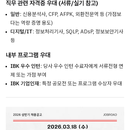
직무 관련 자격증 우대 (서류/실기 참고)
일반
: 신용분석사, CFP, AFPK, 외환전문역 등 (가점보
다는 역량 증명 용도)
디지털/IT
: 정보처리기사, SQLP, ADsP, 정보보안기사
등
내부 프로그램 우대
IBK 우수 인턴
: 당사 우수 인턴 수료자에게 서류전형 면
제 또는 가점 부여
IBK 기업인재
: 특정 공모전 또는 프로그램 수상자 우대