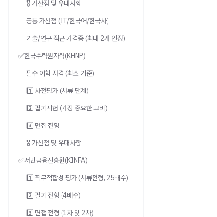
🎖️ 가산점 및 우대사항
공통 가산점 (IT/한국어/한국사)
기술/연구 직군 가격증 (최대 2개 인정)
✅한국수력원자력(KHNP)
필수 어학 자격 (최소 기준)
1️⃣ 사전평가 (서류 단계)
2️⃣ 필기시험 (가장 중요한 고비)
3️⃣ 면접 전형
🎖️ 가산점 및 우대사항
✅서민금융진흥원(KINFA)
1️⃣ 직무적합성 평가 (서류전형, 25배수)
2️⃣ 필기 전형 (4배수)
3️⃣ 면접 전형 (1차 및 2차)