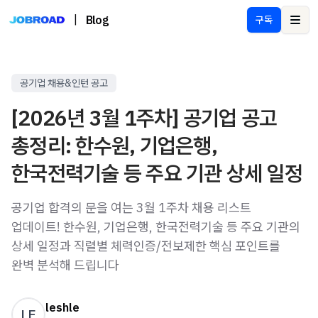
|
Blog
구독
Ope
공기업 채용&인턴 공고
[2026년 3월 1주차] 공기업 공고
총정리: 한수원, 기업은행,
한국전력기술 등 주요 기관 상세 일정
공기업 합격의 문을 여는 3월 1주차 채용 리스트
업데이트! 한수원, 기업은행, 한국전력기술 등 주요 기관의
상세 일정과 직렬별 체력인증/전보제한 핵심 포인트를
완벽 분석해 드립니다
leshle
LE