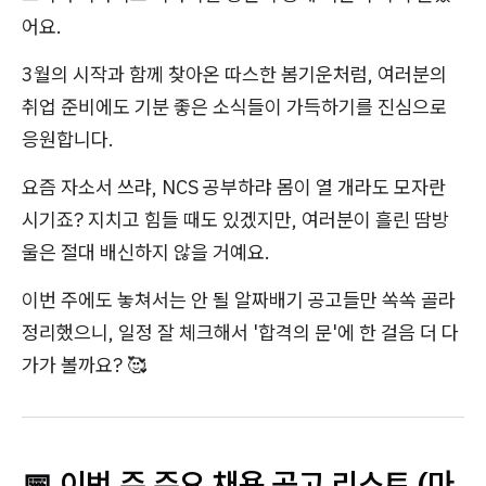
어요.
3월의 시작과 함께 찾아온 따스한 봄기운처럼, 여러분의
취업 준비에도 기분 좋은 소식들이 가득하기를 진심으로
응원합니다.
요즘 자소서 쓰랴, NCS 공부하랴 몸이 열 개라도 모자란
시기죠? 지치고 힘들 때도 있겠지만, 여러분이 흘린 땀방
울은 절대 배신하지 않을 거예요.
이번 주에도 놓쳐서는 안 될 알짜배기 공고들만 쏙쏙 골라
정리했으니, 일정 잘 체크해서 '합격의 문'에 한 걸음 더 다
가가 볼까요? 🥰
📅 이번 주 주요 채용 공고 리스트 (마