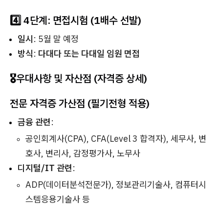
4️⃣ 4단계: 면접시험 (1배수 선발)
일시
: 5월 말 예정
방식
:
다대다 또는 다대일 임원 면접
🎖️우대사항 및 자산점 (자격증 상세)
전문 자격증 가산점 (필기전형 적용)
금융 관련
:
공인회계사(CPA), CFA(Level 3 합격자), 세무사, 변
호사, 변리사, 감정평가사, 노무사
디지털/IT 관련
:
ADP(데이터분석전문가), 정보관리기술사, 컴퓨터시
스템응용기술사 등