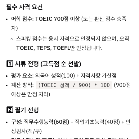
필수 자격 요건
어학 점수:
TOEIC 700점 이상
(또는 환산 점수 충족
자)
스피킹 점수는 응시 자격으로 인정되지 않으며, 오직
TOEIC, TEPS, TOEFL
만 인정됩니다.
1️⃣ 서류 전형 (고득점 순 선발)
평가 요소:
외국어 성적(100) + 자격사항 가산점
계산 방식:
(900점
(TOEIC 성적 / 900) * 100
이상은 만점 처리)
2️⃣ 필기 전형
구성:
직무수행능력(60점)
+ 직업기초능력(40점) + 인
성검사(적/부)