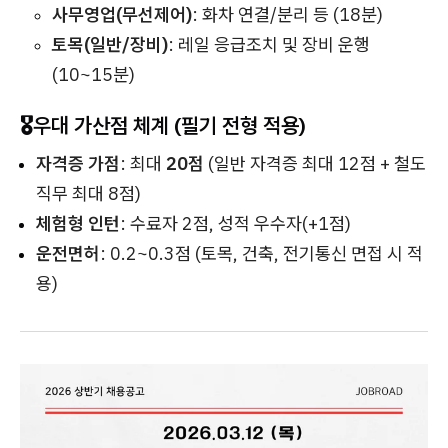
사무영업(무선제어)
: 화차 연결/분리 등 (18분)
토목(일반/장비)
: 레일 응급조치 및 장비 운행
(10~15분)
🎖️우대 가산점 체계 (필기 전형 적용)
자격증 가점
: 최대
20점
(일반 자격증 최대 12점 + 철도
직무 최대 8점)
체험형 인턴
: 수료자 2점, 성적 우수자(+1점)
운전면허
: 0.2~0.3점 (토목, 건축, 전기통신 면접 시 적
용)