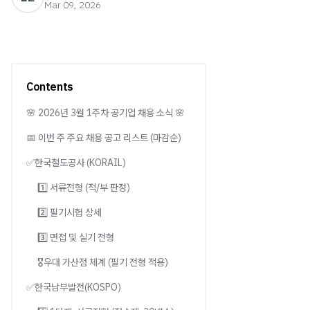
Mar 09, 2026
Contents
🌸 2026년 3월 1주차 공기업 채용 소식 🌸
📅 이번 주 주요 채용 공고 리스트 (마감순)
✅한국철도공사 (KORAIL)
1️⃣ 서류전형 (적/부 판정)
2️⃣ 필기시험 상세
3️⃣ 면접 및 실기 전형
🎖️우대 가산점 체계 (필기 전형 적용)
✅한국남부발전(KOSPO)