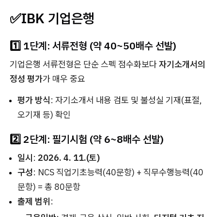
✅IBK 기업은행
1️⃣ 1단계: 서류전형 (약 40~50배수 선발)
기업은행 서류전형은 단순 스펙 점수화보다
자기소개서의
정성 평가
가 매우 중요
평가 방식
: 자기소개서 내용 검토 및 불성실 기재(표절,
오기재 등) 확인
2️⃣ 2단계: 필기시험 (약 6~8배수 선발)
일시
:
2026. 4. 11.(토)
구성
: NCS 직업기초능력(40문항) + 직무수행능력(40
문항) = 총 80문항
출제 범위
: