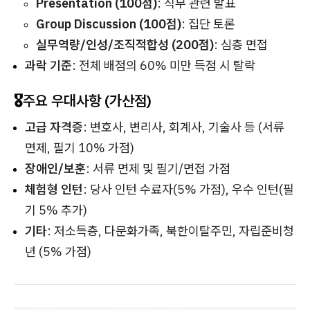
Presentation (100점)
: 직무 관련 발표
Group Discussion (100점)
: 집단 토론
실무역량/인성/조직적합성 (200점)
: 심층 면접
과락 기준
: 전체 배점의 60% 미만 득점 시 탈락
🎖️주요 우대사항 (가산점)
고급 자격증
: 변호사, 변리사, 회계사, 기술사 등 (서류
면제, 필기 10% 가점)
장애인/보훈
: 서류 면제 및 필기/면접 가점
체험형 인턴
: 당사 인턴 수료자(5% 가점), 우수 인턴(필
기 5% 추가)
기타
: 저소득층, 다문화가족, 북한이탈주민, 자립준비청
년 (5% 가점)