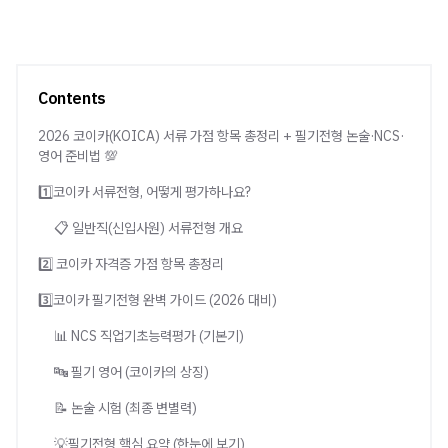
Contents
2026 코이카(KOICA) 서류 가점 항목 총정리 + 필기전형 논술·NCS·
영어 준비법 💯
1️⃣코이카 서류전형, 어떻게 평가하나요?
📋 일반직(신입사원) 서류전형 개요
2️⃣ 코이카 자격증 가점 항목 총정리
3️⃣코이카 필기전형 완벽 가이드 (2026 대비)
📊 NCS 직업기초능력평가 (기본기)
🔤 필기 영어 (코이카의 상징)
📝 논술 시험 (최종 변별력)
💡필기전형 핵심 요약 (한눈에 보기)