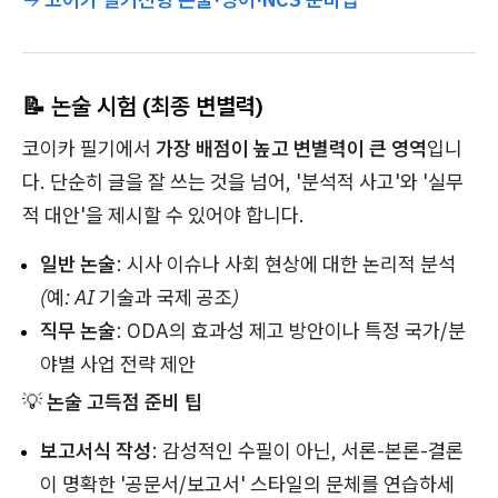
📝 논술 시험 (최종 변별력)
코이카 필기에서
가장 배점이 높고 변별력이 큰 영역
입니
다. 단순히 글을 잘 쓰는 것을 넘어, '분석적 사고'와 '실무
적 대안'을 제시할 수 있어야 합니다.
일반 논술
: 시사 이슈나 사회 현상에 대한 논리적 분석
(예: AI 기술과 국제 공조)
직무 논술
: ODA의 효과성 제고 방안이나 특정 국가/분
야별 사업 전략 제안
💡
논술 고득점 준비 팁
보고서식 작성
: 감성적인 수필이 아닌, 서론-본론-결론
이 명확한 '공문서/보고서' 스타일의 문체를 연습하세