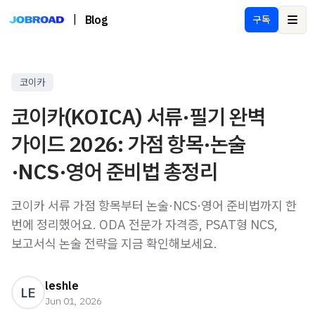
|
Blog
구독
Ope
코이카
코이카(KOICA) 서류·필기 완벽
가이드 2026: 가점 항목·논술
·NCS·영어 준비법 총정리
코이카 서류 가점 항목부터 논술·NCS·영어 준비법까지 한
번에 정리했어요. ODA 전문가 자격증, PSAT형 NCS,
보고서식 논술 전략을 지금 확인해보세요.
leshle
LE
Jun 01, 2026