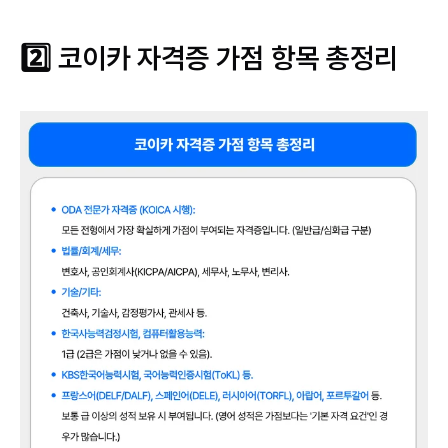
2️⃣ 코이카 자격증 가점 항목 총정리