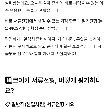
살펴봤는데요. 오늘은 실제 준비에 바로 써먹을 수 있는 아
주 유용한 내용을 가져왔습니다.
바로
서류전형에서 챙길 수 있는 가점 항목
과
필기전형(논
술·NCS·영어) 핵심 준비 방법
입니다!
막연하게 "열심히 준비해야지"가 아니라, 무엇을 챙겨야
하는지 구체적으로 알고 준비해야 훨씬 효율적입니다. 지
금부터 잡로드와 함께 차근차근 살펴봐요!
1️⃣코이카 서류전형, 어떻게 평가하나
요?
📋 일반직(신입사원) 서류전형 개요