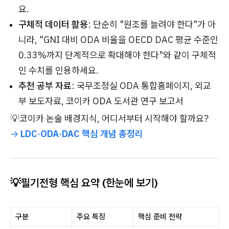
요.
구체적 데이터 활용
: 단순히 "원조를 늘려야 한다"가 아
니라, "GNI 대비 ODA 비율을 OECD DAC 평균 수준인
0.33%까지 단계적으로 확대해야 한다"와 같이 구체적
인 수치를 인용하세요.
추천 공부 자료
: 국무조정실 ODA 통합홈페이지, 외교
부 보도자료, 코이카 ODA 도서관 연구 보고서
💡코이카 논술 배경지식, 어디서부터 시작해야 할까요?
→
LDC·ODA·DAC 핵심 개념 총정리
💡필기전형 핵심 요약 (한눈에 보기)
구분
주요 특징
핵심 준비 전략