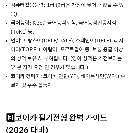
컴퓨터활용능력:
1급 (2급은 가점이 낮거나 없을 수 있
음).
국어능력:
KBS한국어능력시험, 국어능력인증시험
(ToKL) 등.
언어:
프랑스어(DELF/DALF), 스페인어(DELE), 러시
아어(TORFL), 아랍어, 포르투갈어 등. 보통 중급 이상
의 성적 보유 시 부여됩니다. (영어 성적은 가점보다는
'기본 자격 요건'인 경우가 많습니다.)
코이카 경력자:
코이카 인턴(YP), 해외봉사단(WFK) 수
료자 및 우수 활동자.
3️⃣코이카 필기전형 완벽 가이드
(2026 대비)