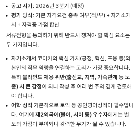
공고 시기
: 2026년 3분기 (예정)
평가 방식
: 기본 자격요건 충족 여부(적/부) + 자기소개
서 + 자격증 가점 합산
서류전형을 통과하기 위해 반드시 챙겨야 할 핵심 요소는
두 가지입니다.
자기소개서
코이카의 핵심 가치(공정, 혁신, 포용 등)와
본인의 직무 역량을 연결하는 고리가 가장 중요합니다.
특히
블라인드 채용 위반(출신교, 지역, 가족관계 등 노
출) 시 큰 감점
이 되니 작성 후 여러 번 주의 깊게 검토해
야 합니다.
어학 성적
기본적으로 토익 등 공인영어성적이 필수입니
다. 여기에
제2외국어(불어, 서어 등) 우수자
에게는 별
도의 가점이 부여되니 강력한 무기가 될 수 있습니다.