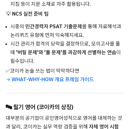
지침 등이 지문 소재로 자주 활용됩니다.
💡
NCS 실전 준비 팁
시중의
민간경력자 PSAT 기출문제
를 통해 자료해석과
논리퀴즈 유형에 먼저 익숙해지세요.
시간 관리가 합격의 당락을 결정하므로, 모의고사를 풀
때
'버릴 문제'와 '풀 문제'를 과감하게 선별하는 연습
이
필수입니다.
✅코이카 논술 쓰는 법이 막막하다면
→
WHAT-WHY-HOW 개요 프레임 가이드
🔤 필기 영어 (코이카의 상징)
대부분의 공기업이 공인영어성적으로 영어를 대체하는 것
과 달리, 코이카는 실무 역량 검증을 위해
자체 영어 시험