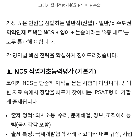
코이카 필기전형- NCS + 영어 + 논술
가장 많은 인원을 선발하는
일반직(신입) - 일반/비수도권
지역인재 트랙
은
NCS + 영어 + 논술
이라는 '3종 세트'를
모두 통과해야 합니다.
각 영역별 핵심 전략을 확실하게 짚어드리겠습니다.
📊 NCS 직업기초능력평가 (기본기)
코이카 NCS는 단순히 지식을 묻는 시험이 아닙니다. 방대
한 자료 속에서 정답을 빠르게 찾아내는 'PSAT형'에 가깝
게 출제됩니다.
출제 영역
: 의사소통, 수리, 문제해결, 정보, 조직이해능
력(국제감각 포함)
출제 특징
: 국제개발협력 사례나 코이카 내부 규정, 사업