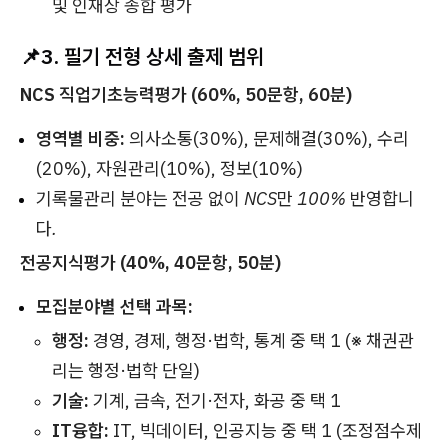
및 인재상 종합 평가
📌
3. 필기 전형 상세 출제 범위
NCS 직업기초능력평가 (60%, 50문항, 60분)
영역별 비중:
의사소통(30%), 문제해결(30%), 수리
(20%), 자원관리(10%), 정보(10%)
기록물관리 분야는 전공 없이 NCS만 100% 반영합니
다.
전공지식평가 (40%, 40문항, 50분)
모집분야별 선택 과목:
행정:
경영, 경제, 행정·법학, 통계 중 택 1 (※ 채권관
리는 행정·법학 단일)
기술:
기계, 금속, 전기·전자, 화공 중 택 1
IT융합:
IT, 빅데이터, 인공지능 중 택 1 (조정점수제