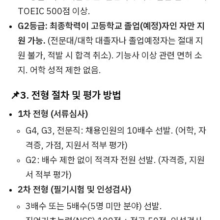
TOEIC 500점 이상.
G2등급:
최종학력이 고등학교 졸업(예정)자인 자만 지
원 가능.
(전문대/대학 대졸자나 졸업예정자는 절대 지
원 불가, 적발 시 합격 취소). 기능사 이상 관련 면허 소
지. 어학 성적 제한 없음.
📌3. 전형 절차 및 평가 방법
1차 전형 (서류심사)
G4, G3, 전문직: 채용인원의 10배수 선발. (어학, 자
격증, 가점, 지원서 적부 평가)
G2: 배수 제한 없이 적격자 전원 선발. (자격증, 지원
서 적부 평가)
2차 전형 (필기시험 및 인성검사)
3배수 또는 5배수(5명 미만 분야) 선발.