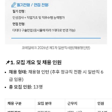
코레일테크 2026년 제1차 일반직사원(채용형인턴)
📌
1. 모집 개요 및 채용 인원
채용 형태:
채용형 인턴 (추후 정규직 전환 시 일반직 6
급 임용)
총 모집 인원:
13명
채용 구분
모집 분야
근무지
인원