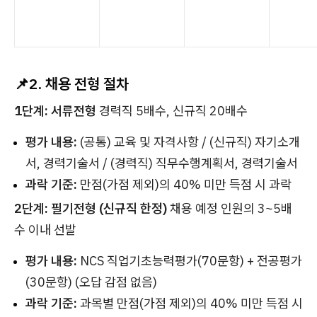
📌2. 채용 전형 절차
1단계: 서류전형
경력직 5배수, 신규직 20배수
평가 내용:
(공통) 교육 및 자격사항 / (신규직) 자기소개
서, 경력기술서 / (경력직) 직무수행계획서, 경력기술서
과락 기준:
만점(가점 제외)의 40% 미만 득점 시 과락
2단계: 필기전형 (신규직 한정)
채용 예정 인원의 3~5배
수 이내 선발
평가 내용:
NCS 직업기초능력평가(70문항) + 전공평가
(30문항) (오답 감점 없음)
과락 기준:
과목별 만점(가점 제외)의 40% 미만 득점 시