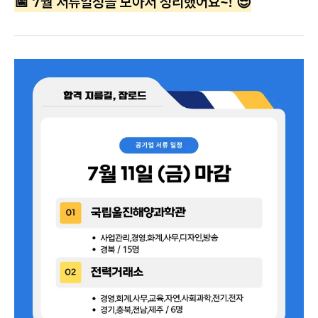
📅 7월 서류일정을 모아서 정리했어요~! 😎