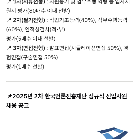
📍
1차(서류전형)
: 지원동기 및 업무수행 역량 등 입사지
원서 평가(80배수 이내 선발)
📍
2차(필기전형)
: 직업기초능력(40%), 직무수행능력
(60%), 인적성검사(적·부)
평가(5배수 이내 선발)
📍
3차(면접전형)
: 발표면접(시뮬레이션면접 50%), 경
험면접(구술면접 50%)
평가(1배수 선발)
📌
2025년 2차 한국언론진흥재단 정규직 신입사원
채용 공고