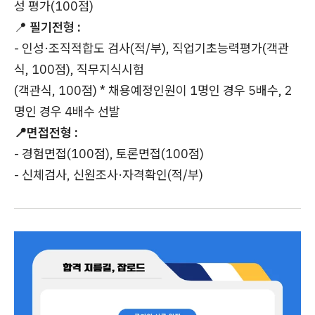
성 평가(100점)
📍
필기전형 :
- 인성·조직적합도 검사(적/부), 직업기초능력평가(객관
식, 100점), 직무지식시험
(객관식, 100점) * 채용예정인원이 1명인 경우 5배수, 2
명인 경우 4배수 선발
📍면접전형 :
- 경험면접(100점), 토론면접(100점)
- 신체검사, 신원조사·자격확인(적/부)