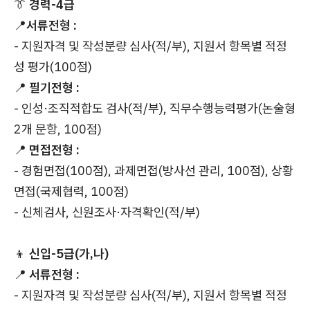
👔
경력-4급
📍
서류전형 :
- 지원자격 및 작성분량 심사(적/부), 지원서 항목별 적정
성 평가(100점)
📍
필기전형 :
- 인성·조직적합도 검사(적/부), 직무수행능력평가(논술형
2개 문항, 100점)
📍
면접전형 :
- 경험면접(100점), 과제면접(방사선 관리, 100점), 상황
면접(국제협력, 100점)
- 신체검사, 신원조사·자격확인(적/부)
👦
신입-5급(가,나)
📍
서류전형 :
- 지원자격 및 작성분량 심사(적/부), 지원서 항목별 적정