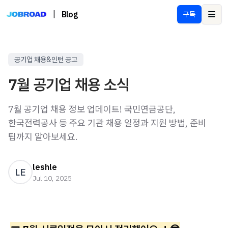
|
Blog
구독
Ope
공기업 채용&인턴 공고
7월 공기업 채용 소식
7월 공기업 채용 정보 업데이트! 국민연금공단,
한국전력공사 등 주요 기관 채용 일정과 지원 방법, 준비
팁까지 알아보세요.
leshle
LE
Jul 10, 2025