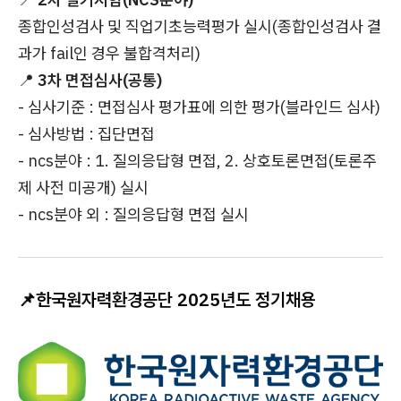
종합인성검사 및 직업기초능력평가 실시(종합인성검사 결
과가 fail인 경우 불합격처리)
📍
3차 면접심사(공통)
- 심사기준 : 면접심사 평가표에 의한 평가(블라인드 심사)
- 심사방법 : 집단면접
- ncs분야 : 1. 질의응답형 면접, 2. 상호토론면접(토론주
제 사전 미공개) 실시
- ncs분야 외 : 질의응답형 면접 실시
📌
한국원자력환경공단 2025년도 정기채용