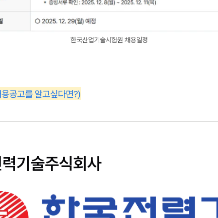
한국산업기술시험원 채용일정
채용공고를 알고싶다면?)
전력기술주식회사