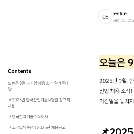
leshle
LE
Sep 05, 20
오늘은 9
Contents
2025년 9월
오늘은 9월 공기업 채용 소식 알려준다!
🚀
신입 채용 소식!
📌2025년 한국산업기술시험원 정규직
마감일을 놓치지
채용
📌한국전력기술주식회사
📌코레일유통(주) 2025년 채용공고
📌2
02