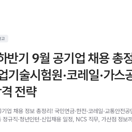
공고
 하반기 9월 공기업 채용 총정
업기술시험원·코레일·가스
합격 전략
 공기업 채용 정보 총정리! 국민연금·한전·코레일·교통안전공
 정규직·청년인턴·신입채용 일정, NCS 직무, 가산점 정보