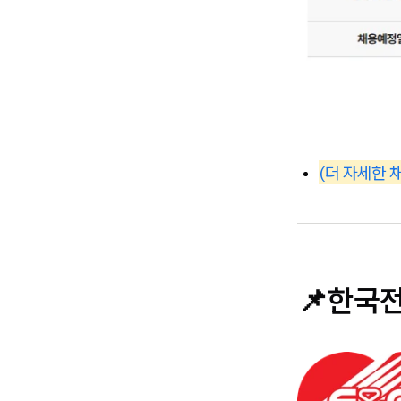
(더 자세한 
📌한국