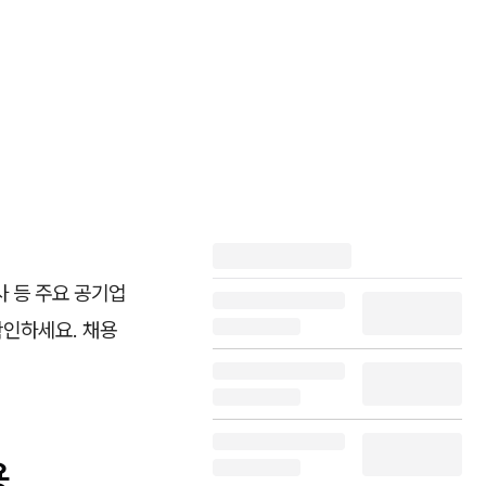
 등 주요 공기업
확인하세요. 채용
용