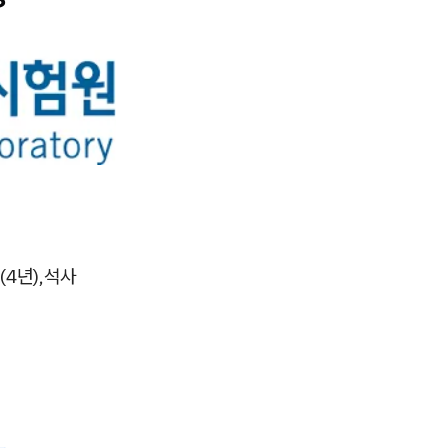
(4년),석사