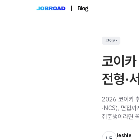
|
Blog
코이카
코이카 
전형·서
2026 코이카
·NCS), 면접
취준생이라면 꼭
leshle
LE