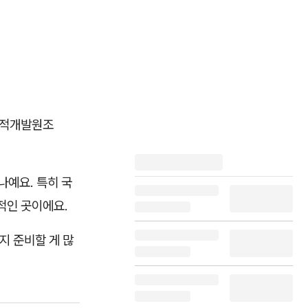
공적개발원조
나예요. 특히 국
적인 곳이에요.
지 준비할 게 많