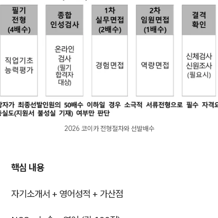
2026 코이카 전형절차와 선발배수
핵심 내용
자기소개서 + 영어성적 + 가산점