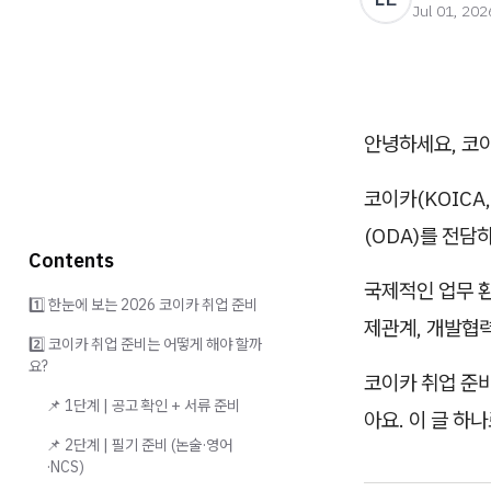
Jul 01, 202
안녕하세요, 코이
코이카(KOIC
(ODA)를 전
Contents
국제적인 업무 환
1️⃣ 한눈에 보는 2026 코이카 취업 준비
제관계, 개발협
2️⃣ 코이카 취업 준비는 어떻게 해야 할까
요?
코이카 취업 준비
📌 1단계 | 공고 확인 + 서류 준비
아요. 이 글 하
📌 2단계 | 필기 준비 (논술·영어
·NCS)