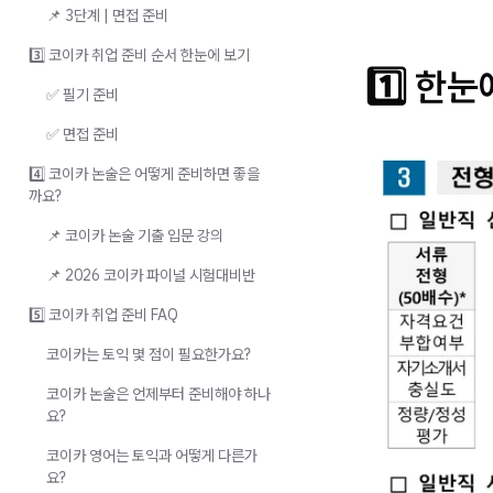
📌 3단계 | 면접 준비
3️⃣ 코이카 취업 준비 순서 한눈에 보기
1️⃣ 한
✅ 필기 준비
✅ 면접 준비
4️⃣ 코이카 논술은 어떻게 준비하면 좋을
까요?
📌 코이카 논술 기출 입문 강의
📌 2026 코이카 파이널 시험대비반
5️⃣ 코이카 취업 준비 FAQ
코이카는 토익 몇 점이 필요한가요?
코이카 논술은 언제부터 준비해야 하나
요?
코이카 영어는 토익과 어떻게 다른가
요?