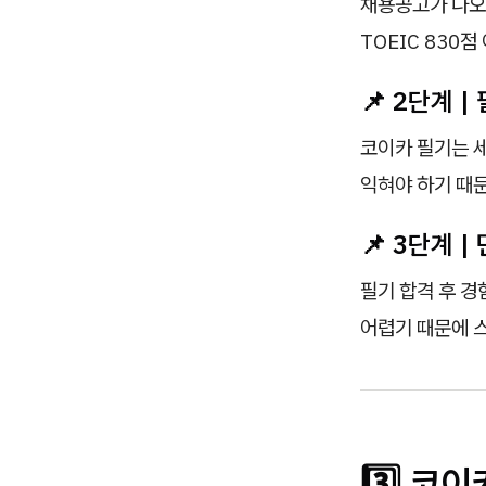
채용공고가 나오면
TOEIC 830
📌 2단계 |
코이카 필기는 세
익혀야 하기 때문
📌 3단계 |
필기 합격 후 
어렵기 때문에 
3️⃣ 코