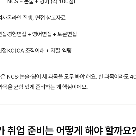
NCS + 논술 + 영어 (각 100점)
검사
온라인 진행, 면접 참고자료
면접
경험면접 + 영어면접 + 토론면접
면접
KOICA 조직이해 + 자질·역량
급은 NCS·논술·영어 세 과목을 모두 봐야 해요. 한 과목이라도 4
 과목을 균형 있게 준비하는 게 핵심이에요.
이카 취업 준비는 어떻게 해야 할까요