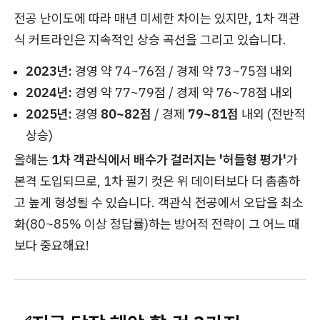
전공 난이도에 따라 매년 미세한 차이는 있지만, 1차 객관
식 커트라인은 지속적인 상승 곡선을 그리고 있습니다.
2023년:
경영 약 74~76점 / 경제 약 73~75점 내외
2024년:
경영 약 77~79점 / 경제 약 76~78점 내외
2025년:
경영
80~82점
/ 경제
79~81점
내외 (전반적
상승)
올해는
1차 객관식에서 배수가 걸러지는 '허들형 평가'
가
본격 도입되므로, 1차 필기 컷은 위 데이터보다 더 촘촘하
고 높게 형성될 수 있습니다. 객관식 전공에서 오답을 최소
화(80~85% 이상 정답률)하는 방어적 전략이 그 어느 때
보다 중요해요!