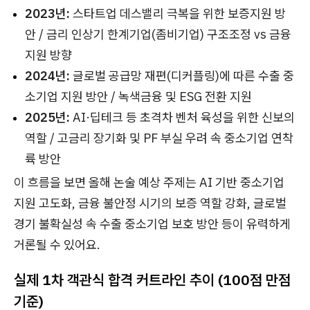
2023년:
스타트업 데스밸리 극복을 위한 보증지원 방
안 / 금리 인상기 한계기업(좀비기업) 구조조정 vs 금융
지원 방향
2024년:
글로벌 공급망 재편(디커플링)에 따른 수출 중
소기업 지원 방안 / 녹색금융 및 ESG 전환 지원
2025년:
AI·딥테크 등 초격차 벤처 육성을 위한 신보의
역할 / 고금리 장기화 및 PF 부실 우려 속 중소기업 연착
륙 방안
이 흐름을 보면 올해 논술 예상 주제는 AI 기반 중소기업
지원 고도화, 금융 불안정 시기의 보증 역할 강화, 글로벌
경기 불확실성 속 수출 중소기업 보호 방안 등이 유력하게
거론될 수 있어요.
실제 1차 객관식 합격 커트라인 추이 (100점 만점
기준)