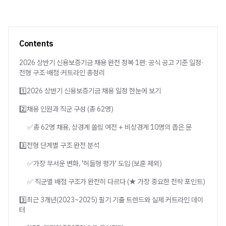
Contents
2026 상반기 신용보증기금 채용 완전 정복 1편: 공식 공고 기준 일정·
전형 구조·배점·커트라인 총정리
1️⃣2026 상반기 신용보증기금 채용 일정 한눈에 보기
2️⃣채용 인원과 직군 구성 (총 62명)
✅총 62명 채용, 상경계 쏠림 여전 + 비상경계 10명의 좁은 문
3️⃣전형 단계별 구조 완전 분석
✅가장 무서운 변화, '허들형 평가' 도입 (보훈 제외)
✅ 직군별 배점 구조가 완전히 다르다 (★ 가장 중요한 전략 포인트)
3️⃣최근 3개년(2023~2025) 필기 기출 트렌드와 실제 커트라인 데이
터