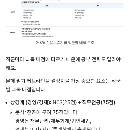
2026 신용보증기금 직군별 배점 구조
직군마다 과목 배점이 다르기 때문에 공부 전략도 달라야
해요.
올해 필기 커트라인을 결정지을 가장 중요한 요소는 직군
별 과목 배점입니다.
상경계 (경영/경제):
NCS(25점) +
직무전공(75점)
분석:
전공이 무려 75점입니다.
경영은 재무관리/재무회계/법인세법,
경제는 미시/거시/통계학에서 출제됩니다.