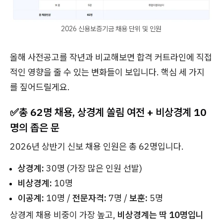
2026 신용보증기금 채용 단위 및 인원
올해 사전공고를 작년과 비교해보면 합격 커트라인에 직접
적인 영향을 줄 수 있는 변화들이 보입니다. 핵심 세 가지
를 짚어드릴게요.
✅총 62명 채용, 상경계 쏠림 여전 + 비상경계 10
명의 좁은 문
2026년 상반기 신보 채용 인원은 총 62명입니다.
상경계:
30명 (가장 많은 인원 선발)
비상경계:
10명
이공계:
10명 /
전문자격:
7명 /
보훈:
5명
상경계 채용 비중이 가장 높고,
비상경계는 딱 10명입니