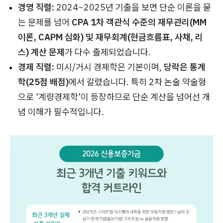
경영 직렬:
2024~2025년 기출을 보면 단순 이론을 묻
는 문제를 넘어
CPA 1차 객관식 수준의 재무관리(MM
이론, CAPM 심화) 및 재무회계(현금흐름표, 사채, 리
스) 계산 문제
가 다수 출제되었습니다.
경제 직렬:
미시/거시 경제학은 기본이며,
당락은 통계
학(25점 배점)
에서 갈렸습니다. 특히 2차 논술 약술형
으로 '계량경제학'이 등장하므로 단순 계산을 넘어선 개
념 이해가 필수적입니다.