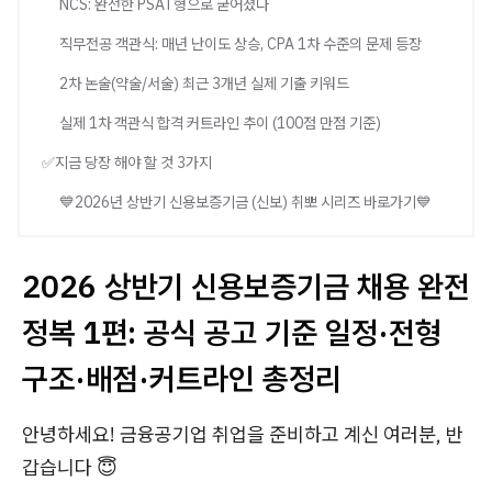
NCS: 완전한 PSAT형으로 굳어졌다
직무전공 객관식: 매년 난이도 상승, CPA 1차 수준의 문제 등장
2차 논술(약술/서술) 최근 3개년 실제 기출 키워드
실제 1차 객관식 합격 커트라인 추이 (100점 만점 기준)
✅지금 당장 해야 할 것 3가지
💙2026년 상반기 신용보증기금 (신보) 취뽀 시리즈 바로가기💙
2026 상반기 신용보증기금 채용 완전
정복 1편: 공식 공고 기준 일정·전형
구조·배점·커트라인 총정리
안녕하세요! 금융공기업 취업을 준비하고 계신 여러분, 반
갑습니다 😇