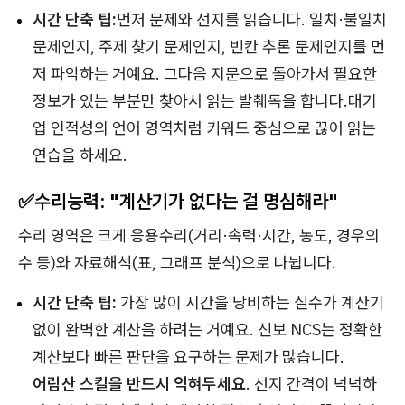
시간 단축 팁:
먼저 문제와 선지를 읽습니다. 일치·불일치
문제인지, 주제 찾기 문제인지, 빈칸 추론 문제인지를 먼
저 파악하는 거예요. 그다음 지문으로 돌아가서 필요한
정보가 있는 부분만 찾아서 읽는 발췌독을 합니다.대기
업 인적성의 언어 영역처럼 키워드 중심으로 끊어 읽는
연습을 하세요.
✅수리능력: "계산기가 없다는 걸 명심해라"
수리 영역은 크게 응용수리(거리·속력·시간, 농도, 경우의
수 등)와 자료해석(표, 그래프 분석)으로 나뉩니다.
시간 단축 팁:
가장 많이 시간을 낭비하는 실수가 계산기
없이 완벽한 계산을 하려는 거예요. 신보 NCS는 정확한
계산보다 빠른 판단을 요구하는 문제가 많습니다.
어림산 스킬을 반드시 익혀두세요
. 선지 간격이 넉넉하