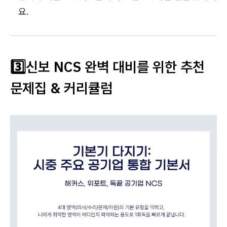
요.
3️⃣신보 NCS 완벽 대비를 위한 추천
문제집 & 커리큘럼