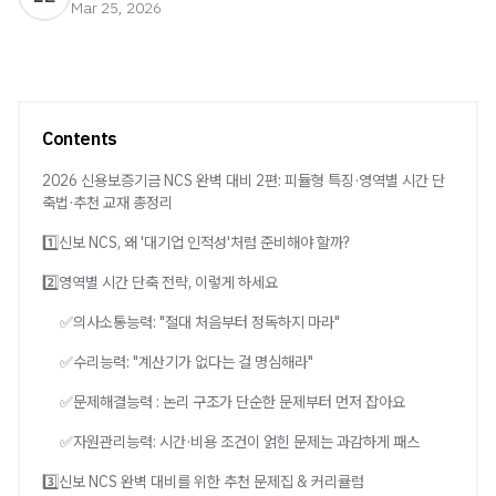
Mar 25, 2026
Contents
2026 신용보증기금 NCS 완벽 대비 2편: 피듈형 특징·영역별 시간 단
축법·추천 교재 총정리
1️⃣신보 NCS, 왜 '대기업 인적성'처럼 준비해야 할까?
2️⃣영역별 시간 단축 전략, 이렇게 하세요
✅의사소통능력: "절대 처음부터 정독하지 마라"
✅수리능력: "계산기가 없다는 걸 명심해라"
✅문제해결능력 : 논리 구조가 단순한 문제부터 먼저 잡아요
✅자원관리능력: 시간·비용 조건이 얽힌 문제는 과감하게 패스
3️⃣신보 NCS 완벽 대비를 위한 추천 문제집 & 커리큘럼