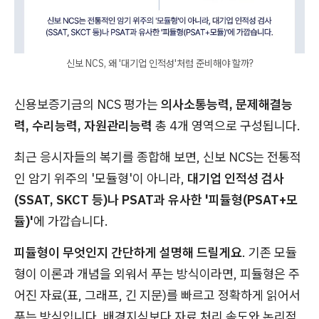
신보 NCS, 왜 '대기업 인적성'처럼 준비해야 할까?
신용보증기금의 NCS 평가는
의사소통능력, 문제해결능
력, 수리능력, 자원관리능력
총 4개 영역으로 구성됩니다.
최근 응시자들의 복기를 종합해 보면, 신보 NCS는 전통적
인 암기 위주의 '모듈형'이 아니라,
대기업 인적성 검사
(SSAT, SKCT 등)나 PSAT과 유사한 '피듈형(PSAT+모
듈)'
에 가깝습니다.
피듈형이 무엇인지 간단하게 설명해 드릴게요
. 기존 모듈
형이 이론과 개념을 외워서 푸는 방식이라면, 피듈형은 주
어진 자료(표, 그래프, 긴 지문)를 빠르고 정확하게 읽어서
푸는 방식입니다. 배경지식보다 자료 처리 속도와 논리적