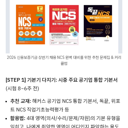
2026 신용보증기금 상반기 채용 NCS 완벽 대비를 위한 추천 문제집 & 커리
큘럼
[STEP 1] 기본기 다지기: 시중 주요 공기업 통합 기본서
(시험 8~6주 전)
추천 교재:
해커스 공기업 NCS 통합 기본서, 독끝, 위포
트 NCS 직업기초능력평가 등
활용법:
4대 영역(의사/수리/문제/자원)의 기본 유형을
익히고, 나에게 취약한 영역이 어디인지 파악하는 용도