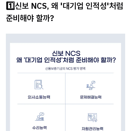
1️⃣신보 NCS, 왜 '대기업 인적성'처럼
준비해야 할까?