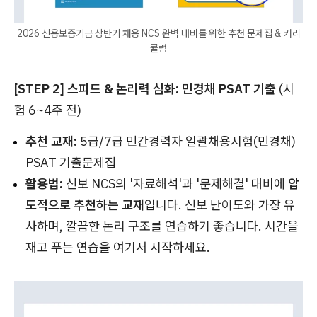
2026 신용보증기금 상반기 채용 NCS 완벽 대비를 위한 추천 문제집 & 커리
큘럼
[STEP 2] 스피드 & 논리력 심화: 민경채 PSAT 기출
(시
험 6~4주 전)
추천 교재:
5급/7급 민간경력자 일괄채용시험(민경채)
PSAT 기출문제집
활용법:
신보 NCS의 '자료해석'과 '문제해결' 대비에
압
도적으로 추천하는 교재
입니다. 신보 난이도와 가장 유
사하며, 깔끔한 논리 구조를 연습하기 좋습니다. 시간을
재고 푸는 연습을 여기서 시작하세요.