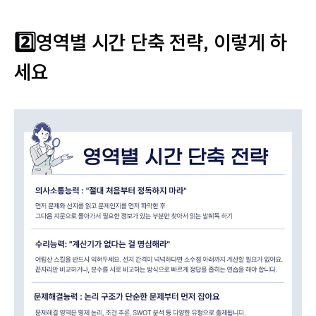
2️⃣영역별 시간 단축 전략, 이렇게 하
세요