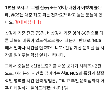
1편을 보시고
"그럼 전공(또는 영어) 배점이 이렇게 높은
데, NCS는 대충 해도 되는 건가요?"
라고 묻는 분들이 있
어요,
절대 아닙니다!
상경계 기준 전공 75점, 비상경계 기준 영어 60점으로 다
른 과목의 비중이 압도적으로 높기 때문에,
반대로 'NCS
에서 얼마나 시간을 단축하느냐'
가 전공 계산 문제를 풀 시
간을 벌어주는 핵심 열쇠가 됩니다.
그래서 오늘은 <신용보증기금 채용 뽀개기 시리즈> 2편
으로, 여러분의 시간을 갉아먹는
신보 NCS의 특징과 실질
적인 영역별 시간 단축 방법론, 그리고 추천 문제집
까지 아
주 디테일하게 풀어드리겠습니다! 🚀