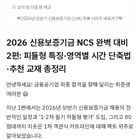
💡 요약 및 다음 편 예고
💙2026년 상반기 신용보증기금 (신보) 취뽀 시리즈 바로가기💙
2026 신용보증기금 NCS 완벽 대비
2편: 피듈형 특징·영역별 시간 단축법
·추천 교재 총정리
안녕하세요! 금융공기업 최종 합격을 향해 달리는 취준생
여러분 😃
지난 1편에서는 2026년 상반기 신용보증기금 채용의 전
반적인 일정과 '1·2차 필기 허들형 평가' 도입, 그리고 80
점대까지 치솟은 1차 객관식 커트라인에 대해 팩트 위주로
알아보았습니다.