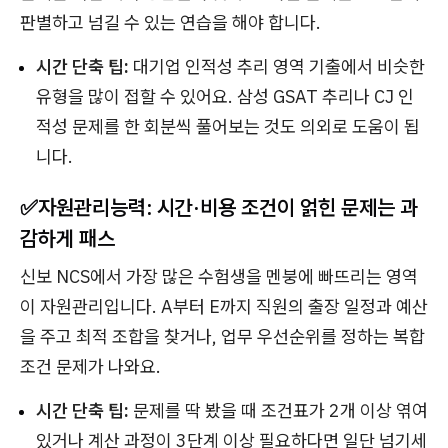
판별하고 넘길 수 있는 연습을 해야 합니다.
시간 단축 팁:
대기업 인적성 추리 영역 기출에서 비슷한
유형을 많이 접할 수 있어요. 삼성 GSAT 추리나 CJ 인
적성 문제를 한 회분씩 풀어보는 것도 의외로 도움이 됩
니다.
✅자원관리능력: 시간·비용 조건이 얽힌 문제는 과
감하게 패스
신보 NCS에서 가장 많은 수험생을 멘붕에 빠뜨리는 영역
이 자원관리입니다. A부터 E까지 직원의 출장 일정과 예산
을 주고 최적 조합을 찾거나, 업무 우선순위를 정하는 복합
조건 문제가 나와요.
시간 단축 팁:
문제를 딱 봤을 때 조건표가 2개 이상 엮여
있거나 계산 과정이 3단계 이상 필요하다면 일단 넘기세