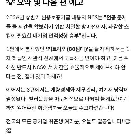
💡 요약 및 다음 편 예고
2026년 상반기 신용보증기금 채용의 NCS는
"전공 문제
를 풀 시간을 확보하기 위한 치열한 방어전이자, 과감한 스
킵이 필요한 대기업 인적성형 승부"
입니다.
1편에서 분석했던
'커트라인(80점대)'
을 뚫기 위해서는 1
차 허들인 객관식 전공에서 고득점을 받아야 하고, 이를 위
해선 반드시 NCS에서 시간을 효율적으로 세이브해야 한
다는 점, 절대 잊지 마세요!
이어지는 3편에서는 계량경제와 재무관리, 여기서 당락이
결정된다 -킬러문항을 아구체적으로 파헤쳐 볼게요!
여기
까지 읽어주신 취준생분들 오늘도 수고하셨습니다!
전국의 모든 공기업 취준생 여러분, 오늘도 열공입니다! 👏
👏